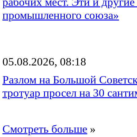
рабочих мест. Эти и другие
промышленного союза»
05.08.2026, 08:18
Разлом на Большой Советск
тротуар просел на 30 санти
Смотреть больше
»