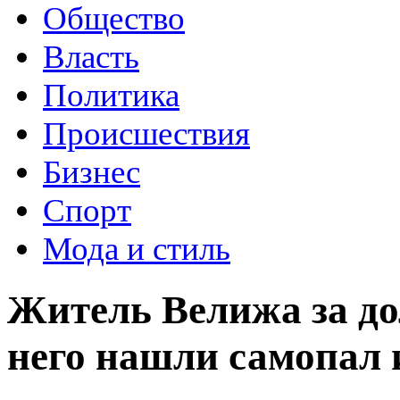
Общество
Власть
Политика
Происшествия
Бизнес
Спорт
Мода и стиль
Житель Велижа за дол
него нашли самопал 