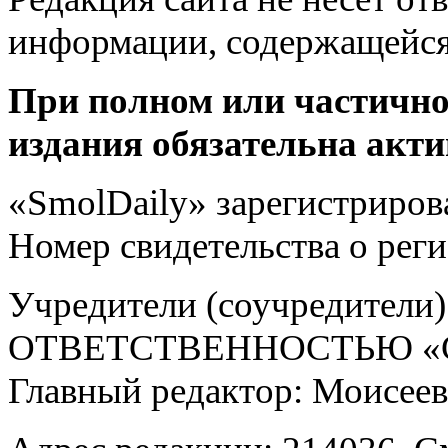
информации, содержащейся
При полном или частично
издания обязательна акти
«SmolDaily» зарегистрирова
Номер свидетельства о ре
Учредители (соучредит
ОТВЕТСТВЕННОСТЬЮ «С
Главный редактор: Моисее