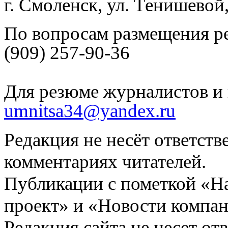
г. Смоленск, ул. Тенишевой
По вопросам размещения р
(909) 257-90-36
Для резюме журналистов и 
umnitsa34@yandex.ru
Редакция не несёт ответств
комментариях читателей.
Публикации с пометкой «Н
проект» и «Новости компан
Редакция сайта не несет от