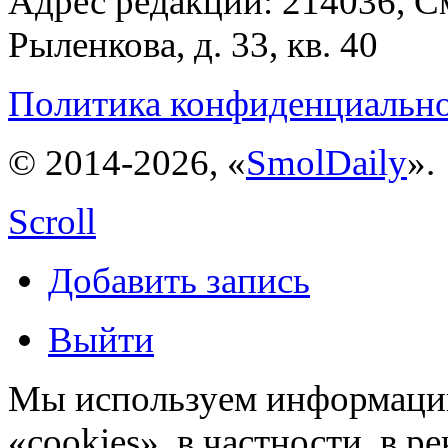
Адрес редакции: 214036, См
Рыленкова, д. 33, кв. 40
Политика конфиденциальн
© 2014-2026, «
SmolDaily
».
Scroll
Добавить запись
Выйти
Мы используем информацию
«cookies», в частности, в р