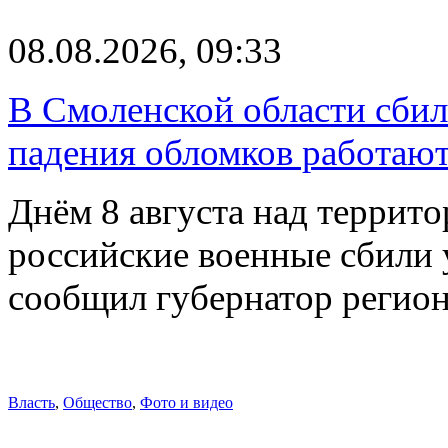
08.08.2026, 09:33
В Смоленской области сби
падения обломков работаю
Днём 8 августа над террит
российские военные сбили 
сообщил губернатор регио
Власть
,
Общество
,
Фото и видео