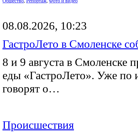
Общество
,
Репортаж
,
Фото и видео
08.08.2026, 10:23
ГастроЛето в Смоленске со
8 и 9 августа в Смоленске 
еды «ГастроЛето». Уже по 
говорят о…
Происшествия