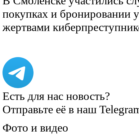
В Смоленске участились сл
покупках и бронировании ус
жертвами киберпреступник
Есть для нас новость?
Отправьте её в наш Telegra
Фото и видео