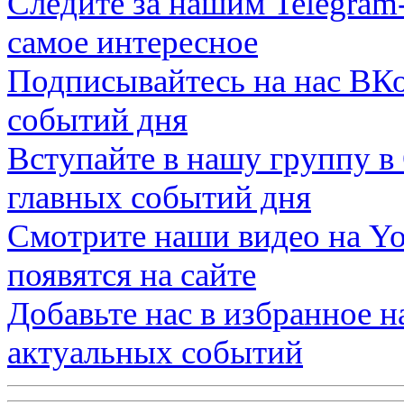
Следите за нашим
Telegram
самое интересное
Подписывайтесь на нас
ВКо
событий дня
Вступайте в нашу группу в
главных событий дня
Смотрите наши видео на
Yo
появятся на сайте
Добавьте нас в избранное 
актуальных событий