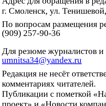
Адрес для обращения в ред
г. Смоленск, ул. Тенишевой
По вопросам размещения р
(909) 257-90-36
Для резюме журналистов и 
umnitsa34@yandex.ru
Редакция не несёт ответств
комментариях читателей.
Публикации с пометкой «Н
проект» и «Новости компан