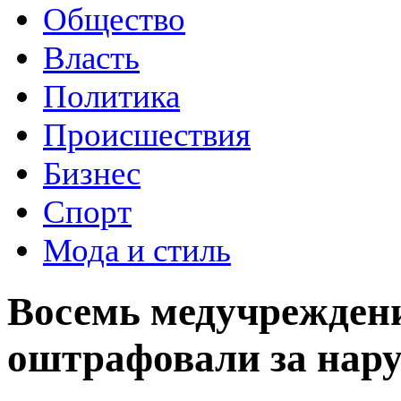
Общество
Власть
Политика
Происшествия
Бизнес
Спорт
Мода и стиль
Восемь медучрежден
оштрафовали за нару