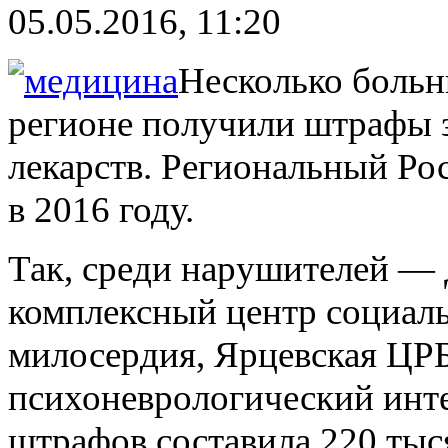
05.05.2016, 11:20
Несколько больн
регионе получили штрафы 
лекарств. Региональный Ро
в 2016 году.
Так, среди нарушителей —
комплексный центр социал
милосердия, Ярцевская ЦР
психоневрологический инт
штрафов составила 220 тыс