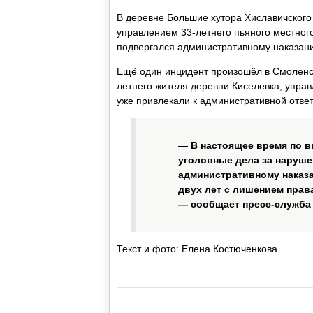
В деревне Большие хутора Хиславичског
управлением 33-летнего пьяного местного
подвергался административному наказани
Ещё один инцидент произошёл в Смоленск
летнего жителя деревни Киселевка, управ
уже привлекали к административной ответ
— В настоящее время по 
уголовные дела за наруш
административному наказ
двух лет с лишением прав
— сообщает пресс-служба
Текст и фото: Елена Костюченкова