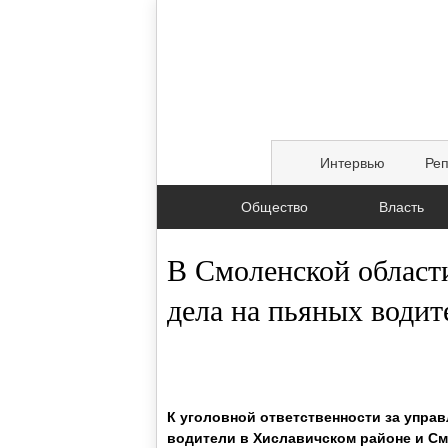
Интервью
Ре
Общество
Власть
В Смоленской област
дела на пьяных водит
01.10.2015, 19:00
К уголовной ответственности за упра
водители в Хиславичском районе и См