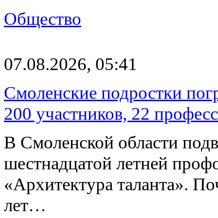
Общество
07.08.2026, 05:41
Смоленские подростки погр
200 участников, 22 профес
В Смоленской области подв
шестнадцатой летней про
«Архитектура таланта». Поч
лет…