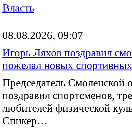
Власть
08.08.2026, 09:07
Игорь Ляхов поздравил смо
пожелал новых спортивных
Председатель Смоленской 
поздравил спортсменов, тре
любителей физической куль
Спикер…