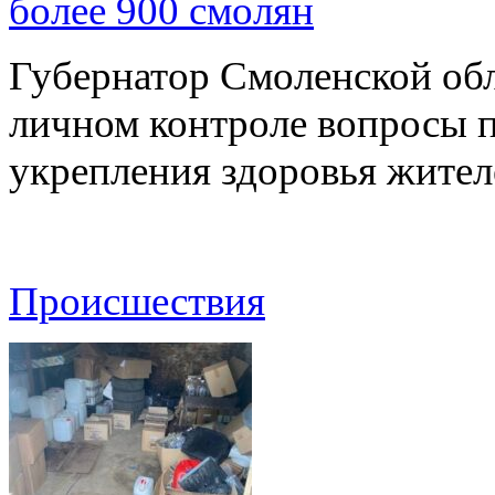
более 900 смолян
Губернатор Смоленской об
личном контроле вопросы 
укрепления здоровья жите
Происшествия