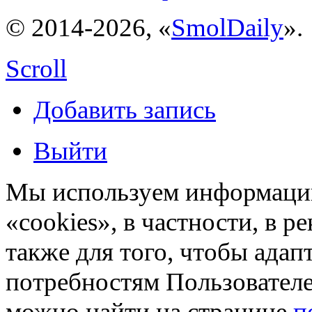
© 2014-2026, «
SmolDaily
».
Scroll
Добавить запись
Выйти
Мы используем информацию
«cookies», в частности, в р
также для того, чтобы ада
потребностям Пользовател
можно найти на странице
п