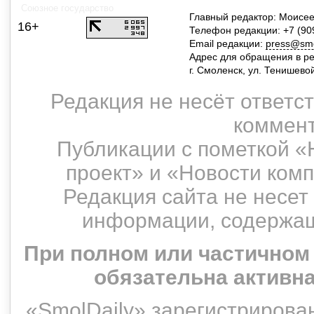
Союзное государство
Главный редактор: Моисее
16+
Телефон редакции: +7 (90
Email редакции:
press@smol
Адрес для обращения в р
г. Смоленск, ул. Тенишево
Редакция не несёт ответс
коммент
Публикации с пометкой «
проект» и «Новости ком
Редакция сайта не несет
информации, содержащ
При полном или частичном
обязательна активн
«SmolDaily» зарегистрирован