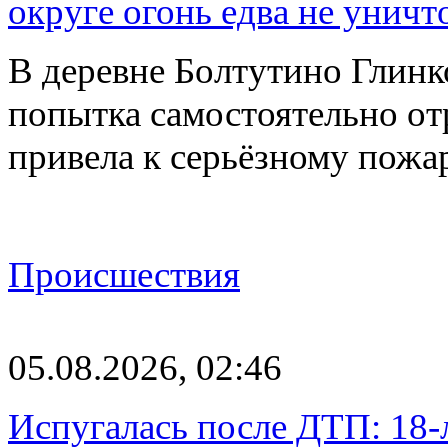
округе огонь едва не уничт
В деревне Болтутино Глинк
попытка самостоятельно от
привела к серьёзному пожа
Происшествия
05.08.2026, 02:46
Испугалась после ДТП: 18