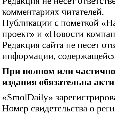
Редакция не несёт ответств
комментариях читателей.
Публикации с пометкой «Н
проект» и «Новости компан
Редакция сайта не несет от
информации, содержащейся
При полном или частично
издания обязательна акти
«SmolDaily» зарегистрирова
Номер свидетельства о ре