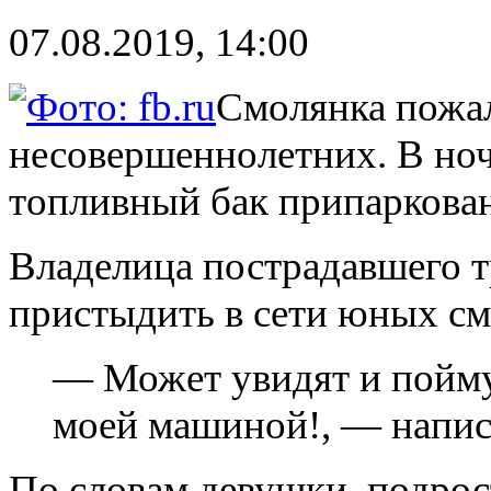
07.08.2019, 14:00
Смолянка пожал
несовершеннолетних. В ночь
топливный бак припаркова
Владелица пострадавшего т
пристыдить в сети юных см
— Может увидят и поймут
моей машиной!, — напис
По словам девушки, подрос