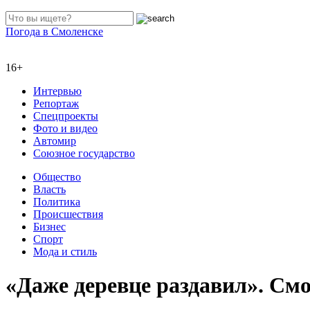
Погода в Смоленске
16+
Интервью
Репортаж
Спецпроекты
Фото и видео
Автомир
Союзное государство
Общество
Власть
Политика
Происшествия
Бизнес
Спорт
Мода и стиль
«Даже деревце раздавил». См