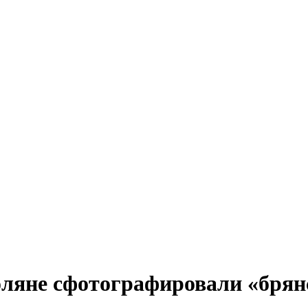
оляне сфотографировали «брян