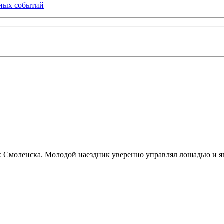
ьных событий
х Смоленска. Молодой наездник уверенно управлял лошадью и я