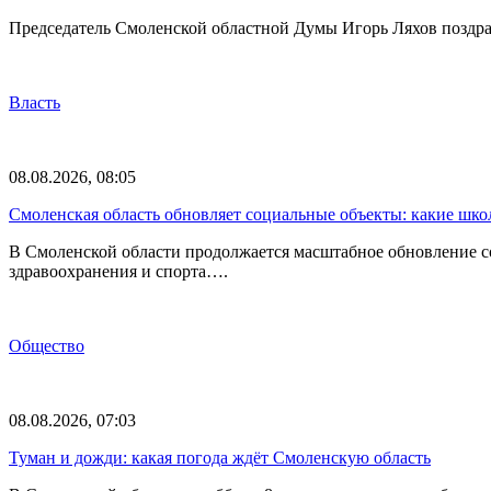
Председатель Смоленской областной Думы Игорь Ляхов поздрав
Власть
08.08.2026, 08:05
Смоленская область обновляет социальные объекты: какие шк
В Смоленской области продолжается масштабное обновление с
здравоохранения и спорта….
Общество
08.08.2026, 07:03
Туман и дожди: какая погода ждёт Смоленскую область