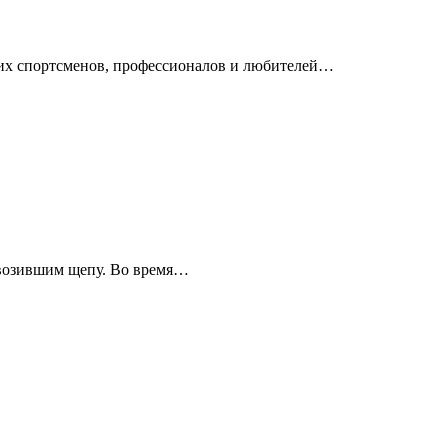
ющих спортсменов, профессионалов и любителей…
ревозившим щепу. Во время…