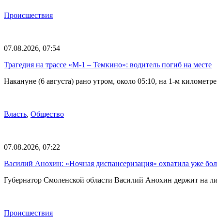
Происшествия
07.08.2026, 07:54
Трагедия на трассе «М-1 – Темкино»: водитель погиб на месте
Накануне (6 августа) рано утром, около 05:10, на 1-м килом
Власть
,
Общество
07.08.2026, 07:22
Василий Анохин: «Ночная диспансеризация» охватила уже бол
Губернатор Смоленской области Василий Анохин держит на ли
Происшествия