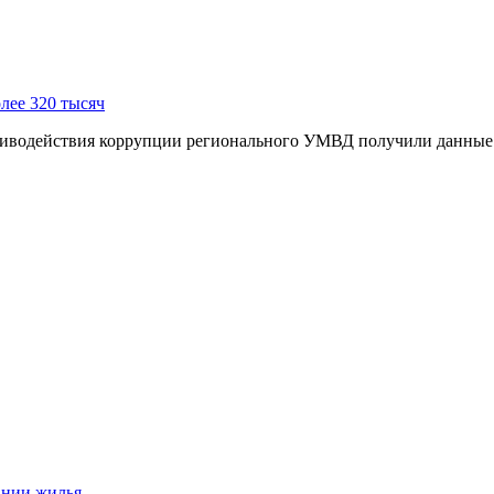
лее 320 тысяч
иводействия коррупции регионального УМВД получили данные о
ании жилья