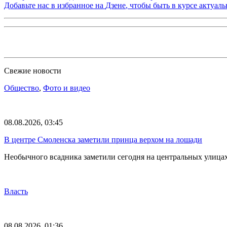
Добавьте нас в избранное на
Дзене
, чтобы быть в курсе актуал
Свежие новости
Общество
,
Фото и видео
08.08.2026, 03:45
В центре Смоленска заметили принца верхом на лошади
Необычного всадника заметили сегодня на центральных улица
Власть
08.08.2026, 01:36