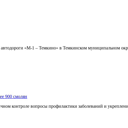
етре автодороги «М-1 – Темкино» в Темкинском муниципальном о
ее 900 смолян
чном контроле вопросы профилактики заболеваний и укреплени