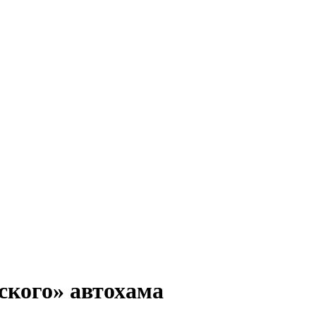
ского» автохама