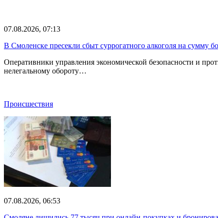
07.08.2026, 07:13
В Смоленске пресекли сбыт суррогатного алкоголя на сумму бо
Оперативники управления экономической безопасности и прот
нелегальному обороту…
Происшествия
07.08.2026, 06:53
Смоляне лишились 77 тысяч при онлайн-покупках и брониров