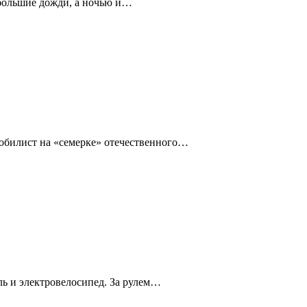
ебольшие дожди, а ночью и…
омобилист на «семерке» отечественного…
ль и электровелосипед. За рулем…