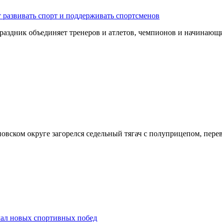
 развивать спорт и поддерживать спортсменов
 Праздник объединяет тренеров и атлетов, чемпионов и начина
оновском округе загорелся седельный тягач с полуприцепом, пе
лал новых спортивных побед