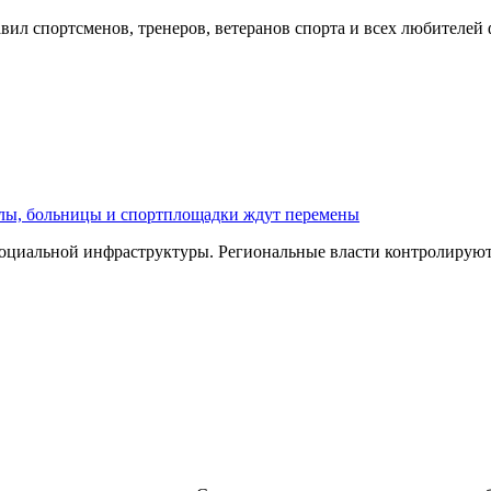
ил спортсменов, тренеров, ветеранов спорта и всех любителей
олы, больницы и спортплощадки ждут перемены
оциальной инфраструктуры. Региональные власти контролируют 