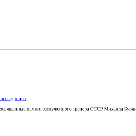
ного турнира
посвященные памяти заслуженного тренера СССР Михаила Бурдик