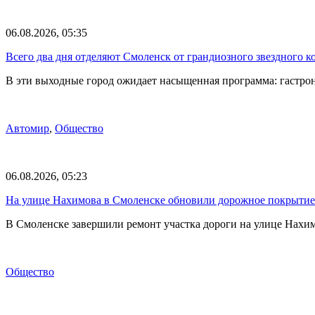
06.08.2026, 05:35
Всего два дня отделяют Смоленск от грандиозного звездного 
В эти выходные город ожидает насыщенная программа: гастро
Автомир
,
Общество
06.08.2026, 05:23
На улице Нахимова в Смоленске обновили дорожное покрытие
В Смоленске завершили ремонт участка дороги на улице Нах
Общество