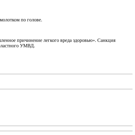
 молотком по голове.
шленное причинение легкого вреда здоровью». Санкция
областного УМВД.