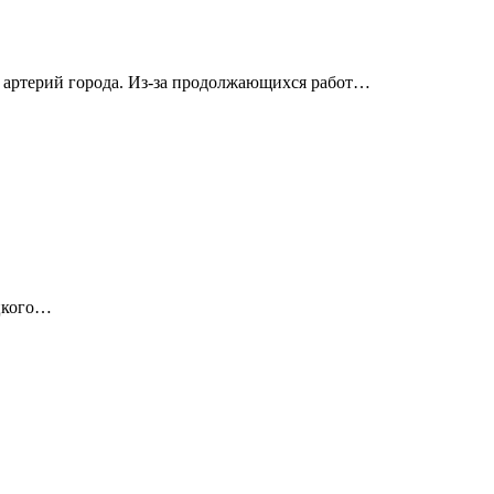
 артерий города. Из-за продолжающихся работ…
ицкого…