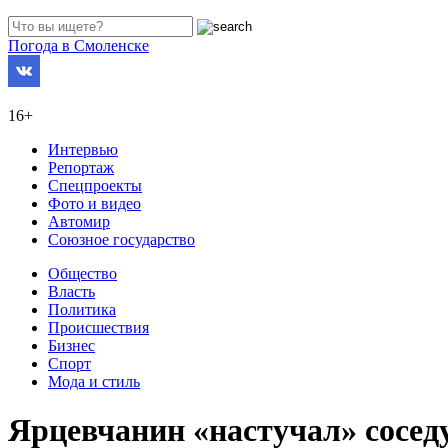
Погода в Смоленске
16+
Интервью
Репортаж
Спецпроекты
Фото и видео
Автомир
Союзное государство
Общество
Власть
Политика
Происшествия
Бизнес
Спорт
Мода и стиль
Ярцевчанин «настучал» сосед