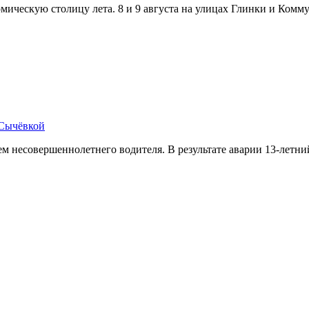
омическую столицу лета. 8 и 9 августа на улицах Глинки и Ком
 Сычёвкой
 несовершеннолетнего водителя. В результате аварии 13-летн