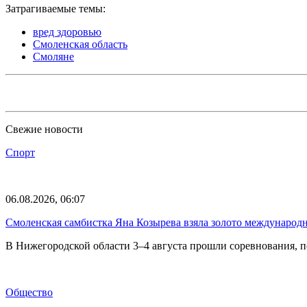
Затрагиваемые темы:
вред здоровью
Смоленская область
Смоляне
Свежие новости
Спорт
06.08.2026, 06:07
Смоленская самбистка Яна Козырева взяла золото международ
В Нижегородской области 3–4 августа прошли соревнования, 
Общество