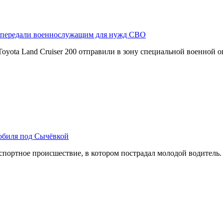
r передали военнослужащим для нужд СВО
yota Land Cruiser 200 отправили в зону специальной военной 
обиля под Сычёвкой
ртное происшествие, в котором пострадал молодой водитель. А