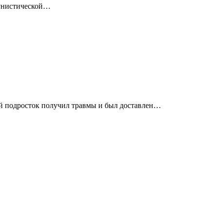
мунистической…
ий подросток получил травмы и был доставлен…