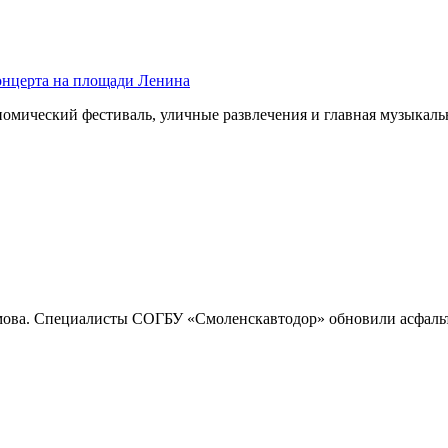
концерта на площади Ленина
номический фестиваль, уличные развлечения и главная музыка
имова. Специалисты СОГБУ «Смоленскавтодор» обновили асфаль