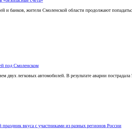
в «безопасные счета»
й и банков, жители Смоленской области продолжают попадатьс
лей под Смоленском
м двух легковых автомобилей. В результате аварии пострадала
й праздник вкуса с участниками из разных регионов России