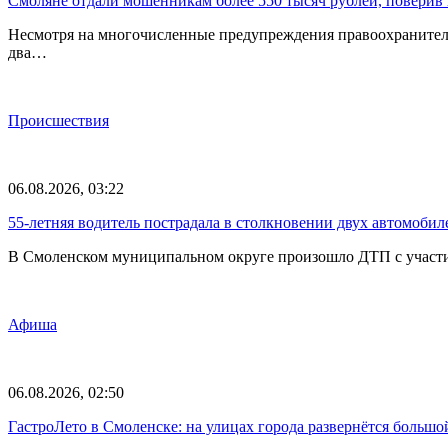
Смоляне отдали мошенникам более 550 тысяч рублей, поверив 
Несмотря на многочисленные предупреждения правоохранителе
два…
Происшествия
06.08.2026, 03:22
55-летняя водитель пострадала в столкновении двух автомоби
В Смоленском муниципальном округе произошло ДТП с участие
Афиша
06.08.2026, 02:50
ГастроЛето в Смоленске: на улицах города развернётся большо