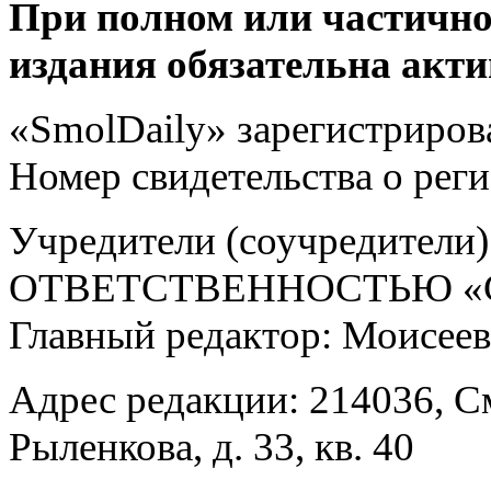
При полном или частично
издания обязательна акти
«SmolDaily» зарегистрирова
Номер свидетельства о ре
Учредители (соучредит
ОТВЕТСТВЕННОСТЬЮ «С
Главный редактор: Моисее
Адрес редакции: 214036, См
Рыленкова, д. 33, кв. 40