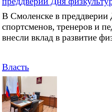
преддверии Дня физкульту
В Смоленске в преддверии 
спортсменов, тренеров и п
внесли вклад в развитие ф
Власть