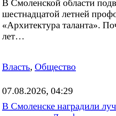
В Смоленской области подв
шестнадцатой летней про
«Архитектура таланта». Поч
лет…
Власть
,
Общество
07.08.2026, 04:29
В Смоленске наградили луч