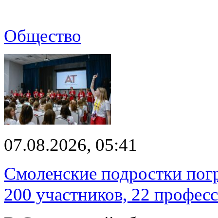
Общество
07.08.2026, 05:41
Смоленские подростки погр
200 участников, 22 профес