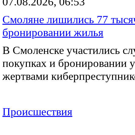
07.08.2026, 06:53
Смоляне лишились 77 тыся
бронировании жилья
В Смоленске участились сл
покупках и бронировании ус
жертвами киберпреступник
Происшествия