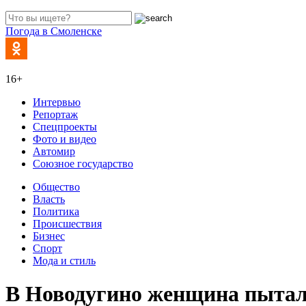
Погода в Смоленске
16+
Интервью
Репортаж
Спецпроекты
Фото и видео
Автомир
Союзное государство
Общество
Власть
Политика
Происшествия
Бизнес
Спорт
Мода и стиль
В Новодугино женщина пытал