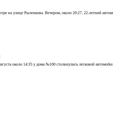
нтре на улице Рыленкова. Вечером, около 20:27, 22-летний авт
е
вгуста около 14:35 у дома №100 столкнулись легковой автомоби