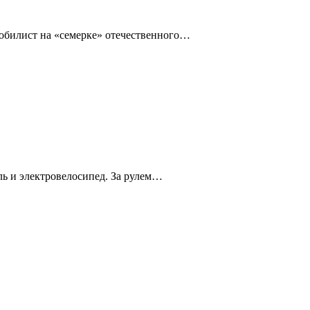
омобилист на «семерке» отечественного…
ль и электровелосипед. За рулем…