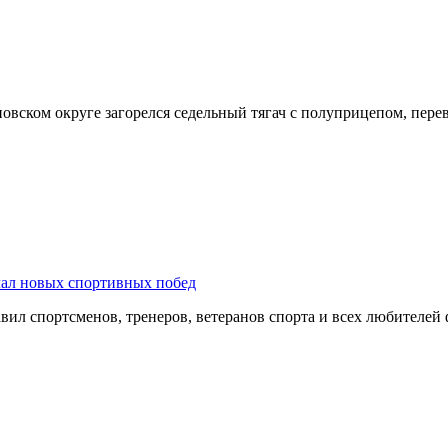
оновском округе загорелся седельный тягач с полуприцепом, пе
лал новых спортивных побед
ил спортсменов, тренеров, ветеранов спорта и всех любителей