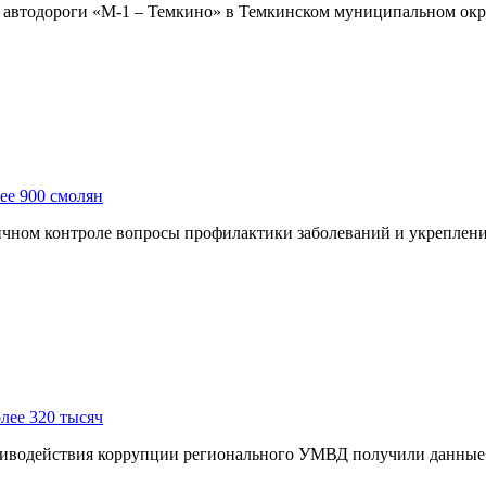
етре автодороги «М-1 – Темкино» в Темкинском муниципальном о
ее 900 смолян
чном контроле вопросы профилактики заболеваний и укреплени
лее 320 тысяч
иводействия коррупции регионального УМВД получили данные о