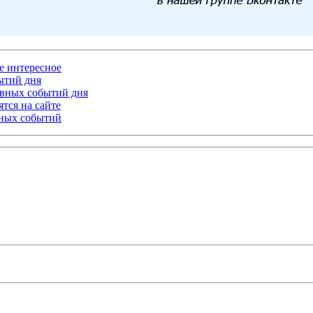
ое интересное
бытий дня
лавных событий дня
тся на сайте
ьных событий