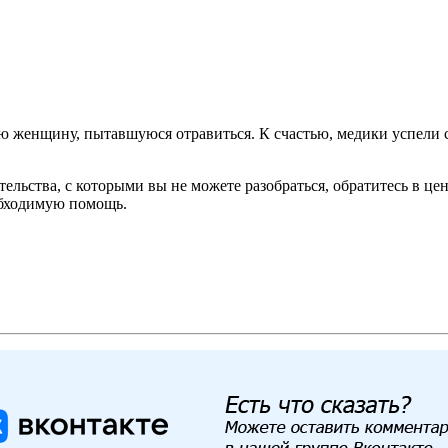
ю женщину, пытавшуюся отравиться. К счастью, медики успели с
льства, с которыми вы не можете разобраться, обратитесь в це
обходимую помощь.