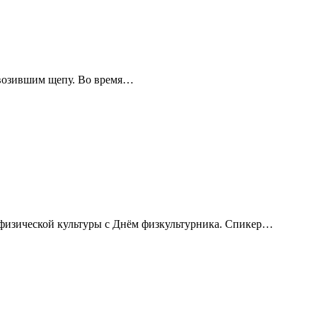
ревозившим щепу. Во время…
 физической культуры с Днём физкультурника. Спикер…