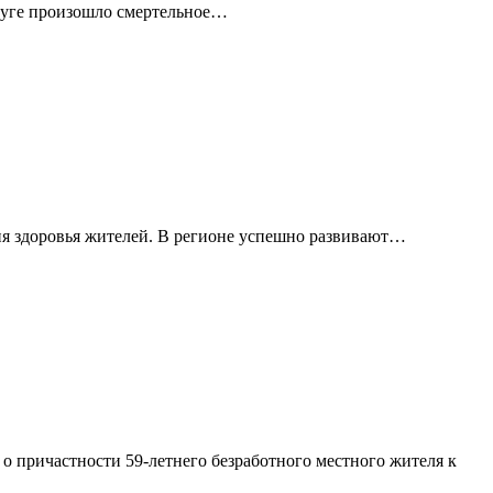
круге произошло смертельное…
я здоровья жителей. В регионе успешно развивают…
 причастности 59-летнего безработного местного жителя к