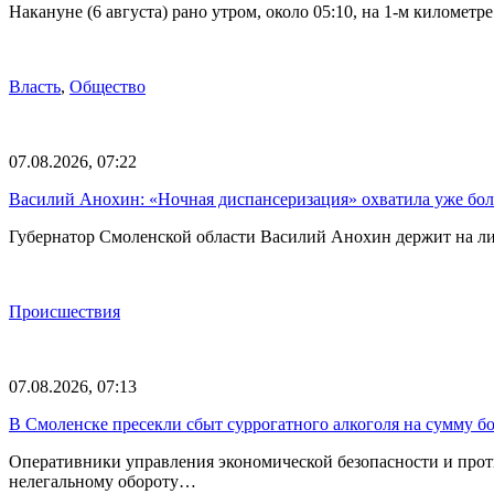
Накануне (6 августа) рано утром, около 05:10, на 1-м килом
Власть
,
Общество
07.08.2026, 07:22
Василий Анохин: «Ночная диспансеризация» охватила уже бол
Губернатор Смоленской области Василий Анохин держит на ли
Происшествия
07.08.2026, 07:13
В Смоленске пресекли сбыт суррогатного алкоголя на сумму бо
Оперативники управления экономической безопасности и прот
нелегальному обороту…