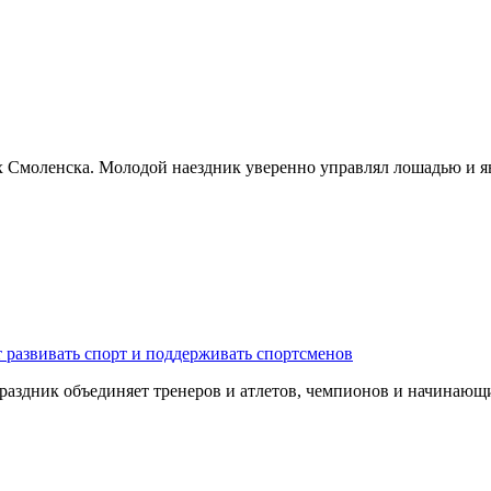
х Смоленска. Молодой наездник уверенно управлял лошадью и я
 развивать спорт и поддерживать спортсменов
 Праздник объединяет тренеров и атлетов, чемпионов и начина