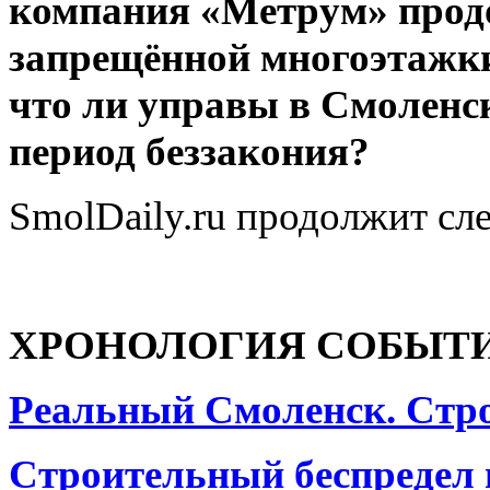
компания «Метрум» прод
запрещённой многоэтажки
что ли управы в Смоленс
период беззакония?
SmolDaily.ru продолжит сле
ХРОНОЛОГИЯ СОБЫТ
Реальный Смоленск. Стр
Строительный беспредел 