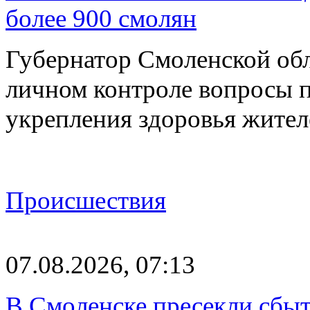
более 900 смолян
Губернатор Смоленской об
личном контроле вопросы 
укрепления здоровья жите
Происшествия
07.08.2026, 07:13
В Смоленске пресекли сбыт