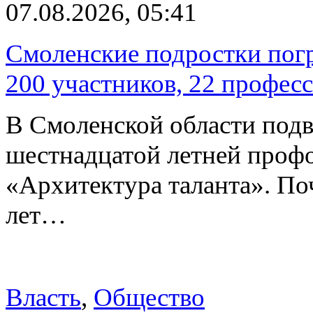
07.08.2026, 05:41
Смоленские подростки погр
200 участников, 22 профес
В Смоленской области подв
шестнадцатой летней про
«Архитектура таланта». Поч
лет…
Власть
,
Общество