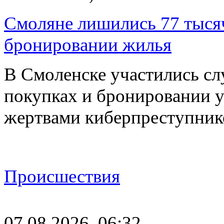
Смоляне лишились 77 тыся
бронировании жилья
В Смоленске участились сл
покупках и бронировании ус
жертвами киберпреступник
Происшествия
07.08.2026, 06:32