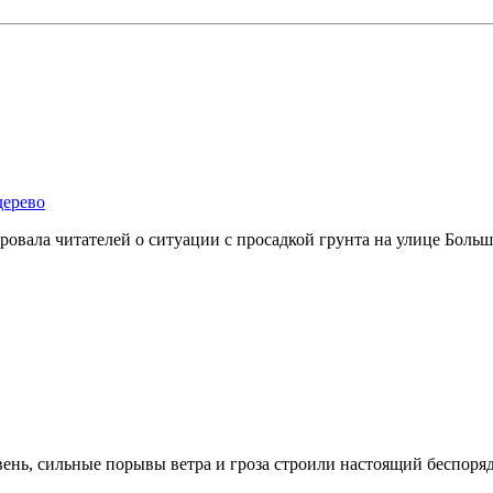
дерево
овала читателей о ситуации с просадкой грунта на улице Больш
ень, сильные порывы ветра и гроза строили настоящий беспоряд