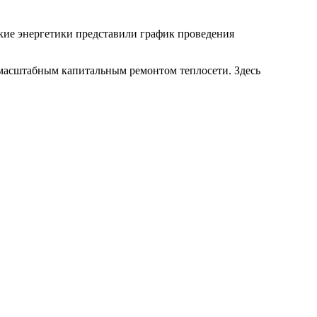
кие энергетики представили график проведения
 масштабным капитальным ремонтом теплосети. Здесь