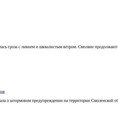
лась гроза с ливнем и шквалистым ветром. Смоляне продолжают
дов
ывала о штормовом предупреждении на территории Смоленской о