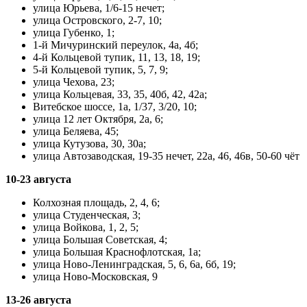
улица Юрьева, 1/6-15 нечет;
улица Островского, 2-7, 10;
улица Губенко, 1;
1-й Мичуринский переулок, 4а, 4б;
4-й Кольцевой тупик, 11, 13, 18, 19;
5-й Кольцевой тупик, 5, 7, 9;
улица Чехова, 23;
улица Кольцевая, 33, 35, 40б, 42, 42а;
Витебское шоссе, 1а, 1/37, 3/20, 10;
улица 12 лет Октября, 2а, 6;
улица Беляева, 45;
улица Кутузова, 30, 30а;
улица Автозаводская, 19-35 нечет, 22а, 46, 46в, 50-60 чёт
10-23 августа
Колхозная площадь, 2, 4, 6;
улица Студенческая, 3;
улица Войкова, 1, 2, 5;
улица Большая Советская, 4;
улица Большая Краснофлотская, 1а;
улица Ново-Ленинградская, 5, 6, 6а, 6б, 19;
улица Ново-Московская, 9
13-26 августа