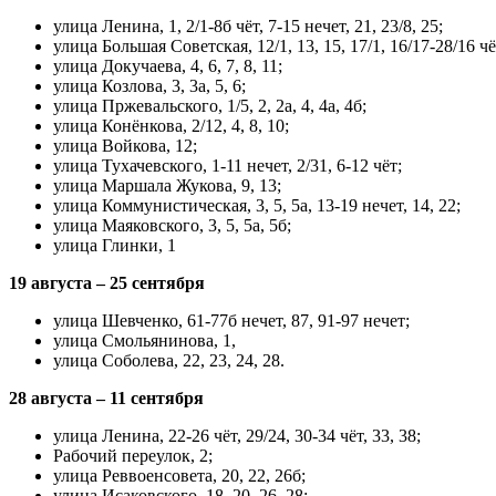
улица Ленина, 1, 2/1-8б чёт, 7-15 нечет, 21, 23/8, 25;
улица Большая Советская, 12/1, 13, 15, 17/1, 16/17-28/16 чёт,
улица Докучаева, 4, 6, 7, 8, 11;
улица Козлова, 3, 3а, 5, 6;
улица Пржевальского, 1/5, 2, 2а, 4, 4а, 4б;
улица Конёнкова, 2/12, 4, 8, 10;
улица Войкова, 12;
улица Тухачевского, 1-11 нечет, 2/31, 6-12 чёт;
улица Маршала Жукова, 9, 13;
улица Коммунистическая, 3, 5, 5а, 13-19 нечет, 14, 22;
улица Маяковского, 3, 5, 5а, 5б;
улица Глинки, 1
19 августа – 25 сентября
улица Шевченко, 61-77б нечет, 87, 91-97 нечет;
улица Смольянинова, 1,
улица Соболева, 22, 23, 24, 28.
28 августа – 11 сентября
улица Ленина, 22-26 чёт, 29/24, 30-34 чёт, 33, 38;
Рабочий переулок, 2;
улица Реввоенсовета, 20, 22, 26б;
улица Исаковского, 18, 20, 26, 28;