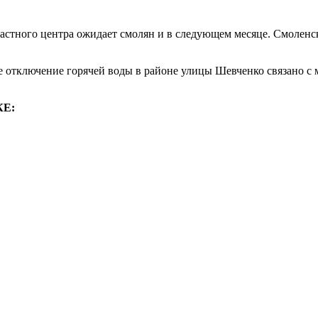
астного центра ожидает смолян и в следующем месяце. Смоленс
 отключение горячей воды в районе улицы Шевченко связано с
КЕ: