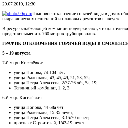
29.07.2019, 12:30
Плановое отключение горячей воды в домах обл
гидравлических испытаний и плановых ремонтов в августе.
В ресурсоснабжающей компании подчёркивают, что длительное
предстоит заменить 760 метров трубопроводов.
ГРАФИК ОТКЛЮЧЕНИЯ ГОРЯЧЕЙ ВОДЫ В СМОЛЕНС
5 – 19 августа
7-й мкрн Киселёвки:
улица Попова, 74-104 чёт;
улица Рыленкова, 43, 45, 49, 51, 53, 55;
улица Петра Алексеева, 2/37-26 чёт, 5а, 19;
Тепличный комбинат, 1, 2, 3.
6-й мкр. Киселёвки:
улица Попова, 44-68а чёт;
улица Рыленкова, 15-35 нечет;
улица Петра Алексеева, 3-15/70 нечет;
проспект Строителей, 1/42-19 нечет.