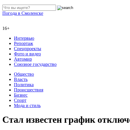
Погода в Смоленске
16+
Интервью
Репортаж
Спецпроекты
Фото и видео
Автомир
Союзное государство
Общество
Власть
Политика
Происшествия
Бизнес
Спорт
Мода и стиль
Стал известен график отключ