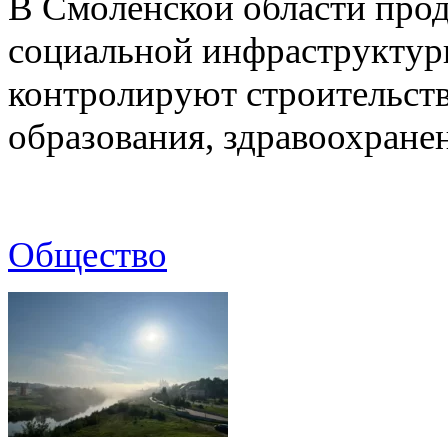
В Смоленской области про
социальной инфраструктур
контролируют строительств
образования, здравоохране
Общество