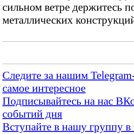
сильном ветре держитесь п
металлических конструкций
Следите за нашим
Telegram
самое интересное
Подписывайтесь на нас
ВКо
событий дня
Вступайте в нашу группу в