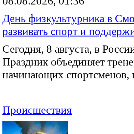
08.08.2026, 01:36
День физкультурника в Смо
развивать спорт и поддерж
Сегодня, 8 августа, в Росс
Праздник объединяет трене
начинающих спортсменов,
Происшествия