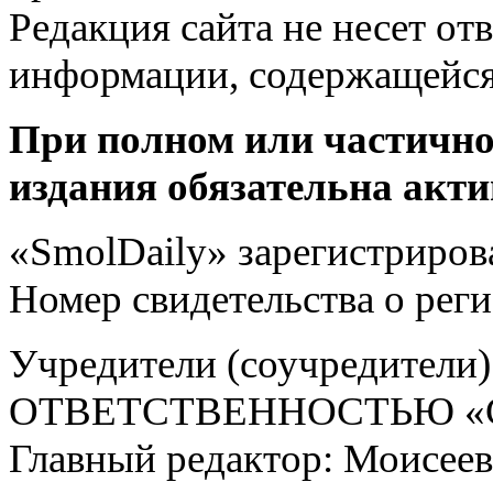
Редакция сайта не несет от
информации, содержащейся
При полном или частично
издания обязательна акти
«SmolDaily» зарегистрирова
Номер свидетельства о ре
Учредители (соучредит
ОТВЕТСТВЕННОСТЬЮ «С
Главный редактор: Моисее