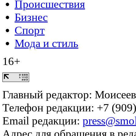
Происшествия
Бизнес
Спорт
Мода и стиль
16+
Главный редактор: Моисее
Телефон редакции: +7 (909)
Email редакции:
press@smol
Адрес для обращения в ред