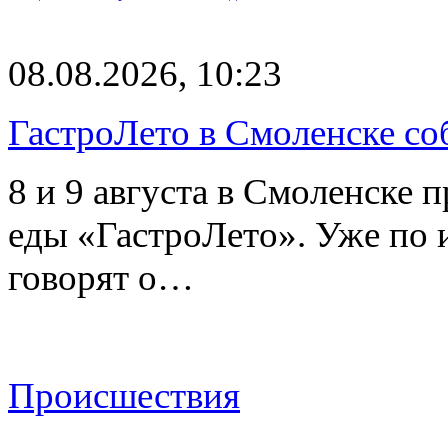
08.08.2026, 10:23
ГастроЛето в Смоленске со
8 и 9 августа в Смоленске 
еды «ГастроЛето». Уже по 
говорят о…
Происшествия