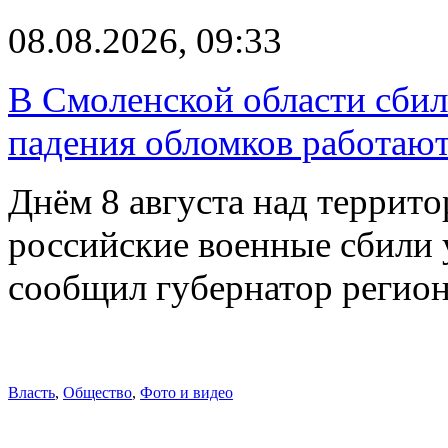
08.08.2026, 09:33
В Смоленской области сби
падения обломков работаю
Днём 8 августа над террит
российские военные сбили 
сообщил губернатор регио
Власть
,
Общество
,
Фото и видео