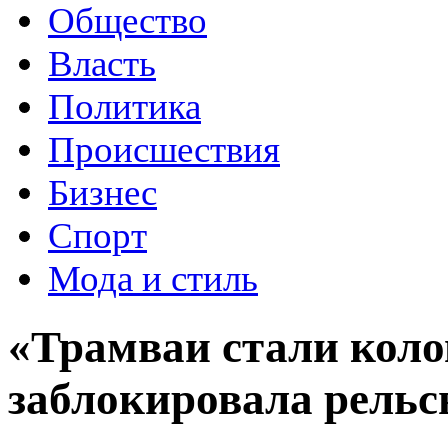
Общество
Власть
Политика
Происшествия
Бизнес
Спорт
Мода и стиль
«Трамваи стали кол
заблокировала рель