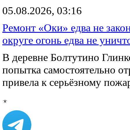
05.08.2026, 03:16
Ремонт «Оки» едва не зако
округе огонь едва не уничт
В деревне Болтутино Глинк
попытка самостоятельно от
привела к серьёзному пожа