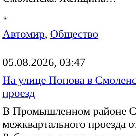
Автомир
,
Общество
05.08.2026, 03:47
На улице Попова в Смолен
проезд
В Промышленном районе С
межквартального проезда о