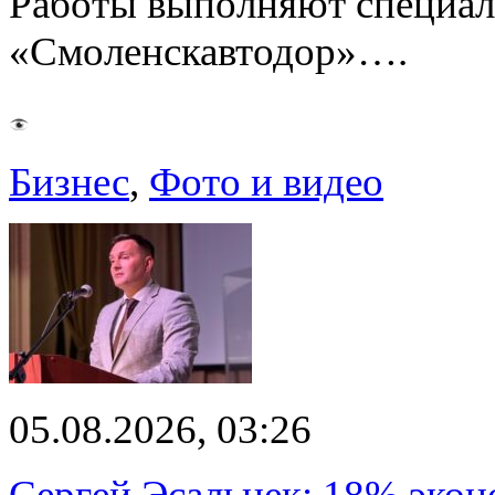
Работы выполняют специа
«Смоленскавтодор»….
Бизнес
,
Фото и видео
05.08.2026, 03:26
Сергей Эсальнек: 18% экон