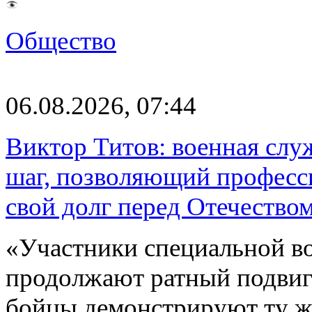
Общество
06.08.2026, 07:44
Виктор Титов: военная слу
шаг, позволяющий професс
свой долг перед Отечество
«Участники специальной в
продолжают ратный подвиг 
бойцы демонстрируют ту ж