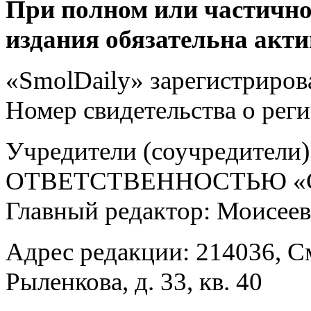
При полном или частично
издания обязательна акти
«SmolDaily» зарегистрирова
Номер свидетельства о ре
Учредители (соучредит
ОТВЕТСТВЕННОСТЬЮ «С
Главный редактор: Моисее
Адрес редакции: 214036, См
Рыленкова, д. 33, кв. 40