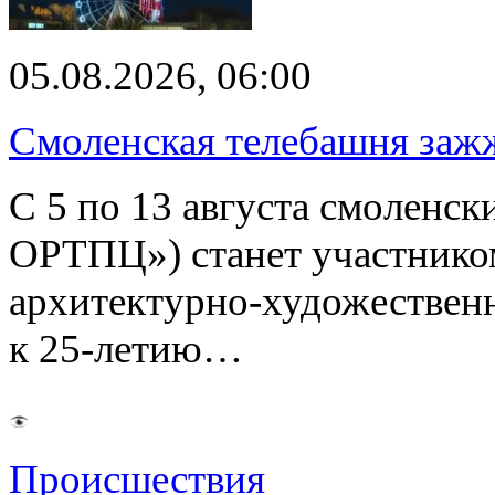
05.08.2026, 06:00
Смоленская телебашня заж
С 5 по 13 августа смоленс
ОРТПЦ») станет участнико
архитектурно-художествен
к 25-летию…
Происшествия