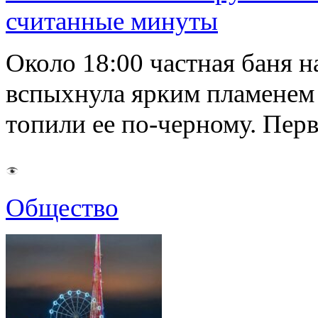
считанные минуты
Около 18:00 частная баня 
вспыхнула ярким пламенем 
топили ее по-черному. Пе
Общество