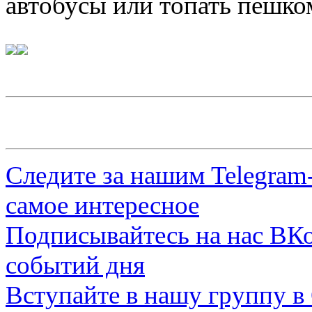
автобусы или топать пешко
Следите за нашим
Telegram
самое интересное
Подписывайтесь на нас
ВКо
событий дня
Вступайте в нашу группу в