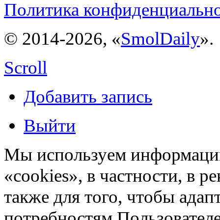
Политика конфиденциальн
© 2014-2026, «
SmolDaily
».
Scroll
Добавить запись
Выйти
Мы используем информацию
«cookies», в частности, в р
также для того, чтобы ада
потребностям Пользовател