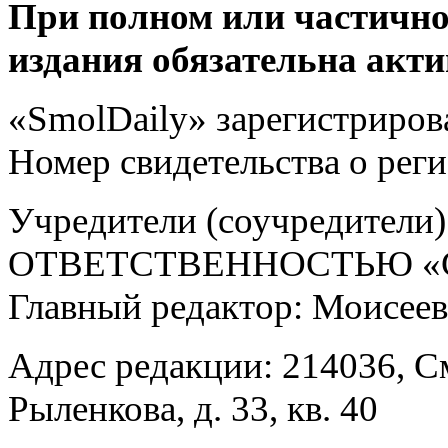
При полном или частично
издания обязательна акти
«SmolDaily» зарегистрирова
Номер свидетельства о ре
Учредители (соучредит
ОТВЕТСТВЕННОСТЬЮ «С
Главный редактор: Моисее
Адрес редакции: 214036, См
Рыленкова, д. 33, кв. 40