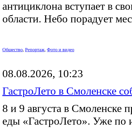
антициклона вступает в св
области. Небо порадует м
Общество
,
Репортаж
,
Фото и видео
08.08.2026, 10:23
ГастроЛето в Смоленске со
8 и 9 августа в Смоленске 
еды «ГастроЛето». Уже по 