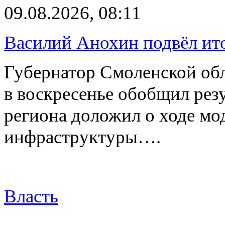
09.08.2026, 08:11
Василий Анохин подвёл ит
Губернатор Смоленской об
в воскресенье обобщил резу
региона доложил о ходе м
инфраструктуры….
Власть