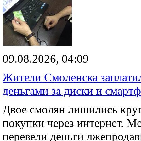
09.08.2026, 04:09
Жители Смоленска заплатил
деньгами за диски и смарт
Двое смолян лишились кру
покупки через интернет. М
перевели деньги лжепродав