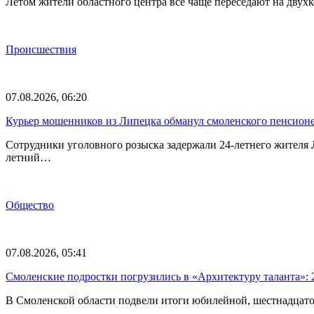
Летом жители областного центра все чаще переседают на двух
Происшествия
07.08.2026, 06:20
Курьер мошенников из Липецка обманул смоленского пенсионе
Сотрудники уголовного розыска задержали 24-летнего жителя
летний…
Общество
07.08.2026, 05:41
Смоленские подростки погрузились в «Архитектуру таланта»: 
В Смоленской области подвели итоги юбилейной, шестнадцато