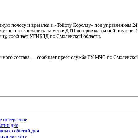
чную полосу и врезался в «Тойоту Короллу» под управлением 24
жизнью и скончались на месте ДТП до приезда скорой помощи. 
ицу, сообщает УГИБДД по Смоленской области.
личного состава, —сообщает пресс-служба ГУ МЧС по Смоленской
ое интересное
бытий дня
лавных событий дня
тся на сайте