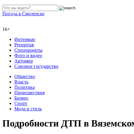
Погода в Смоленске
16+
Интервью
Репортаж
Спецпроекты
Фото и видео
Автомир
Союзное государство
Общество
Власть
Политика
Происшествия
Бизнес
Спорт
Мода и стиль
Подробности ДТП в Вяземском