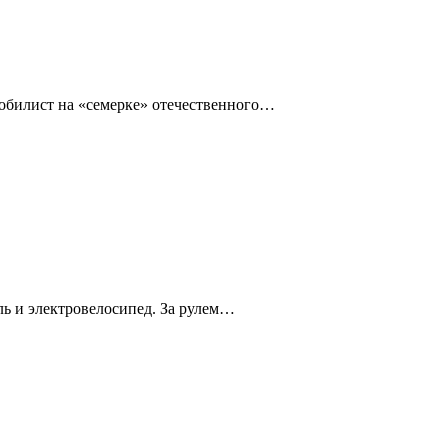
омобилист на «семерке» отечественного…
ль и электровелосипед. За рулем…