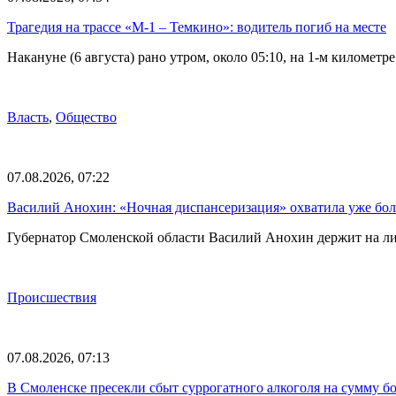
Трагедия на трассе «М-1 – Темкино»: водитель погиб на месте
Накануне (6 августа) рано утром, около 05:10, на 1-м килом
Власть
,
Общество
07.08.2026, 07:22
Василий Анохин: «Ночная диспансеризация» охватила уже бол
Губернатор Смоленской области Василий Анохин держит на ли
Происшествия
07.08.2026, 07:13
В Смоленске пресекли сбыт суррогатного алкоголя на сумму бо