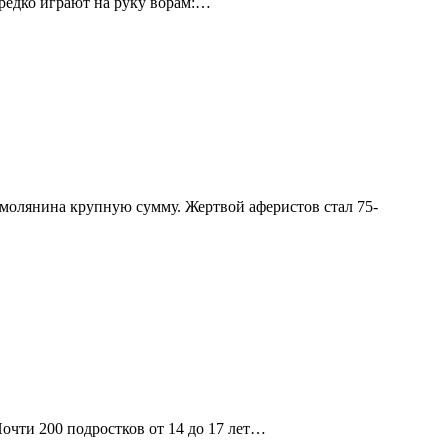
ередко играют на руку ворам:…
молянина крупную сумму. Жертвой аферистов стал 75-
чти 200 подростков от 14 до 17 лет…