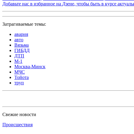
Добавьте нас в избранное на
Дзене
, чтобы быть в курсе актуал
Затрагиваемые темы:
авария
авто
Вязьма
ГИБДД
ДТП
М-1
Москва-Минск
МЧС
Тойота
труп
Свежие новости
Происшествия