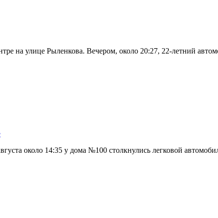
нтре на улице Рыленкова. Вечером, около 20:27, 22-летний авт
е
вгуста около 14:35 у дома №100 столкнулись легковой автомоби