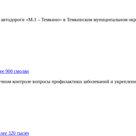
етре автодороги «М-1 – Темкино» в Темкинском муниципальном о
ее 900 смолян
чном контроле вопросы профилактики заболеваний и укреплени
лее 320 тысяч