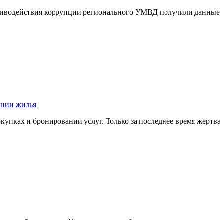
иводействия коррупции регионального УМВД получили данные о
ании жилья
окупках и бронировании услуг. Только за последнее время жер