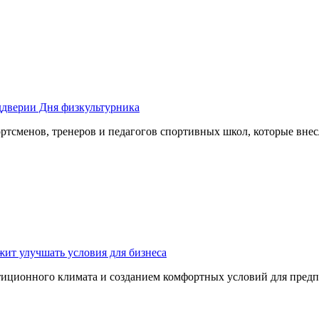
ддверии Дня физкультурника
ртсменов, тренеров и педагогов спортивных школ, которые вне
ит улучшать условия для бизнеса
тиционного климата и созданием комфортных условий для пред