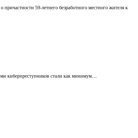
 причастности 59-летнего безработного местного жителя к
твами киберпреступников стали как минимум…