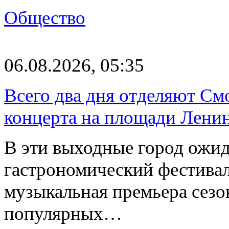
Общество
06.08.2026, 05:35
Всего два дня отделяют См
концерта на площади Лени
В эти выходные город ожи
гастрономический фестивал
музыкальная премьера сез
популярных…