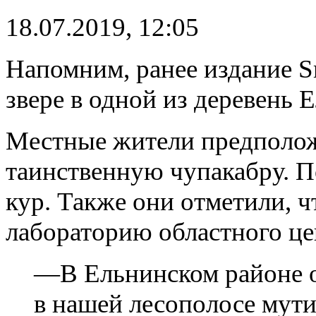
18.07.2019, 12:05
Напомним, ранее издание
S
звере в одной из деревень 
Местные жители предполож
таинственную чупакабру. По
кур. Также они отметили,
ч
лабораторию областного це
—
В Ельнинском районе 
в нашей лесополосе мути