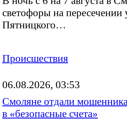
В ночь с 6 на 7 августа в 
светофоры на пересечении
Пятницкого…
Происшествия
06.08.2026, 03:53
Смоляне отдали мошенникам
в «безопасные счета»