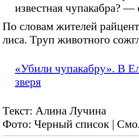
известная чупакабра? — 
По словам жителей райцентр
лиса. Труп животного сожг
«Убили чупакабру». В Ел
зверя
Текст: Алина Лучина
Фото: Черный список | Смо