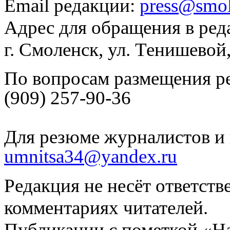
Email редакции:
press@smol
Адрес для обращения в ред
г. Смоленск, ул. Тенишевой
По вопросам размещения р
(909) 257-90-36
Для резюме журналистов и 
umnitsa34@yandex.ru
Редакция не несёт ответств
комментариях читателей.
Публикации с пометкой «Н