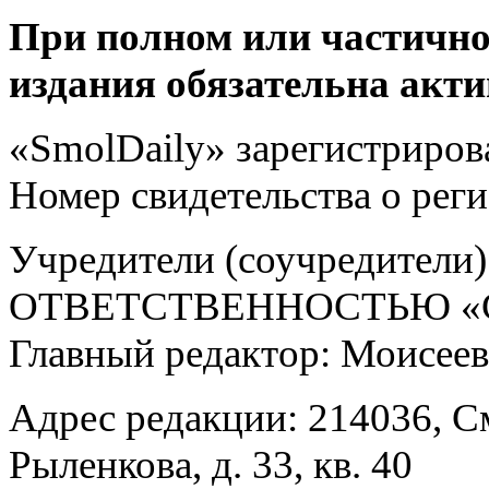
При полном или частично
издания обязательна акти
«SmolDaily» зарегистрирова
Номер свидетельства о ре
Учредители (соучредит
ОТВЕТСТВЕННОСТЬЮ «С
Главный редактор: Моисее
Адрес редакции: 214036, См
Рыленкова, д. 33, кв. 40