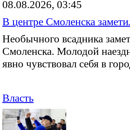
08.08.2026, 03:45
В центре Смоленска замети
Необычного всадника замет
Смоленска. Молодой наезд
явно чувствовал себя в го
Власть