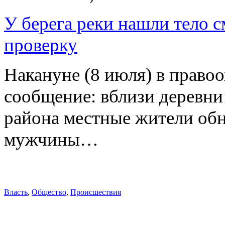
У берега реки нашли тело 
проверку
Накануне (8 июля) в право
сообщение: вблизи деревн
района местные жители обн
мужчины…
Власть
,
Общество
,
Происшествия