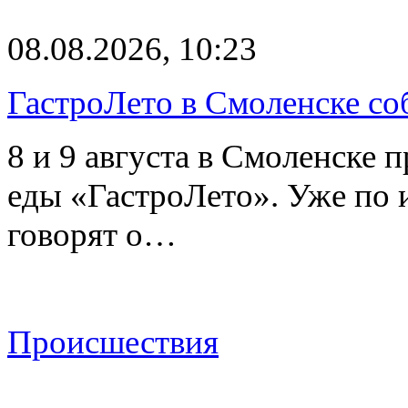
08.08.2026, 10:23
ГастроЛето в Смоленске со
8 и 9 августа в Смоленске 
еды «ГастроЛето». Уже по 
говорят о…
Происшествия