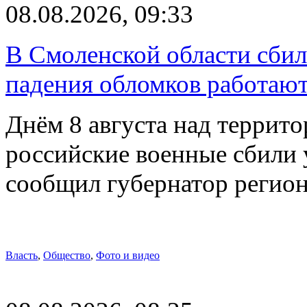
08.08.2026, 09:33
В Смоленской области сби
падения обломков работаю
Днём 8 августа над террит
российские военные сбили 
сообщил губернатор регио
Власть
,
Общество
,
Фото и видео