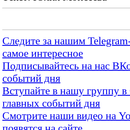
Следите за нашим
Telegram
самое интересное
Подписывайтесь на нас
ВКо
событий дня
Вступайте в нашу группу в
главных событий дня
Смотрите наши видео на
Yo
появятся на сайте