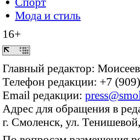
Спорт
Мода и стиль
16+
Главный редактор: Моисее
Телефон редакции: +7 (909)
Email редакции:
press@smol
Адрес для обращения в ред
г. Смоленск, ул. Тенишевой
По вопросам размещения р