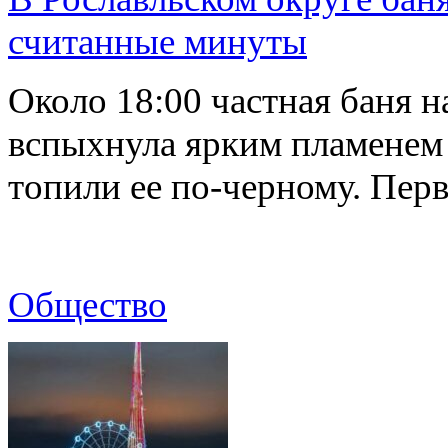
считанные минуты
Около 18:00 частная баня 
вспыхнула ярким пламенем 
топили ее по-черному. Пе
Общество