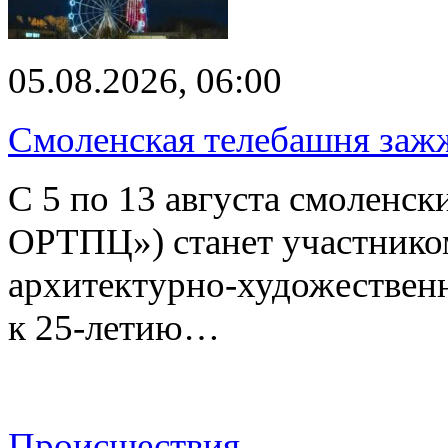
05.08.2026, 06:00
Смоленская телебашня заж
С 5 по 13 августа смоленс
ОРТПЦ») станет участнико
архитектурно-художествен
к 25-летию…
Происшествия