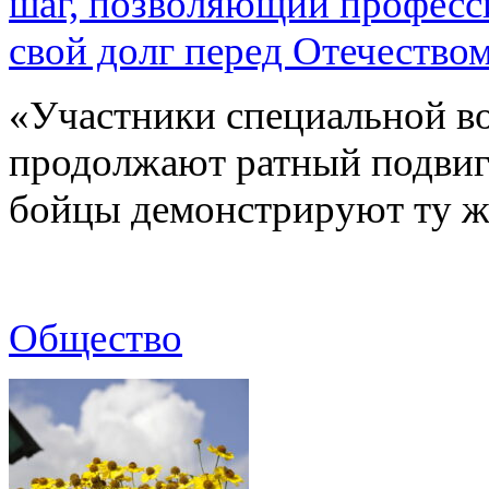
шаг, позволяющий професс
свой долг перед Отечество
«Участники специальной в
продолжают ратный подвиг 
бойцы демонстрируют ту ж
Общество