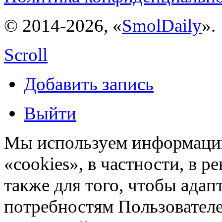
© 2014-2026, «
SmolDaily
».
Scroll
Добавить запись
Выйти
Мы используем информацию
«cookies», в частности, в р
также для того, чтобы ада
потребностям Пользовател