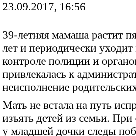
23.09.2017, 16:56
39-летняя мамаша растит пя
лет и периодически уходит 
контроле полиции и органов
привлекалась к администра
неисполнение родительских
Мать не встала на путь ис
изъять детей из семьи. Пр
у младшей дочки следы побо