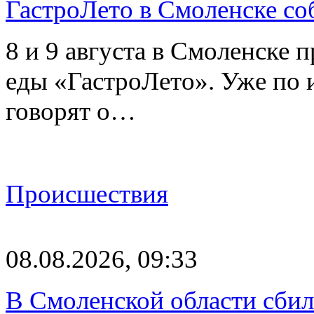
ГастроЛето в Смоленске со
8 и 9 августа в Смоленске 
еды «ГастроЛето». Уже по 
говорят о…
Происшествия
08.08.2026, 09:33
В Смоленской области сби