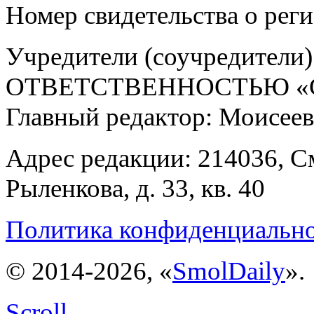
Номер свидетельства о ре
Учредители (соучредит
ОТВЕТСТВЕННОСТЬЮ «С
Главный редактор: Моисее
Адрес редакции: 214036, См
Рыленкова, д. 33, кв. 40
Политика конфиденциальн
© 2014-2026, «
SmolDaily
».
Scroll