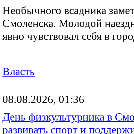
Необычного всадника замет
Смоленска. Молодой наезд
явно чувствовал себя в го
Власть
08.08.2026, 01:36
День физкультурника в Смо
развивать спорт и поддерж