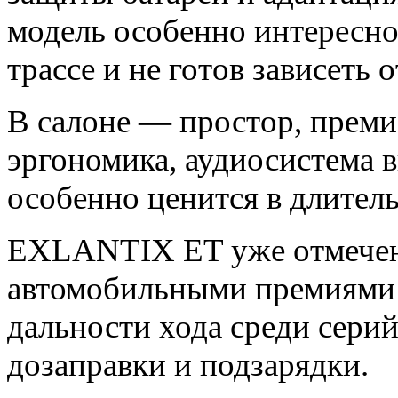
модель особенно интересной
трассе и не готов зависеть 
В салоне — простор, прем
эргономика, аудиосистема 
особенно ценится в длител
EXLANTIX ET уже отмече
автомобильными премиями 
дальности хода среди сери
дозаправки и подзарядки.