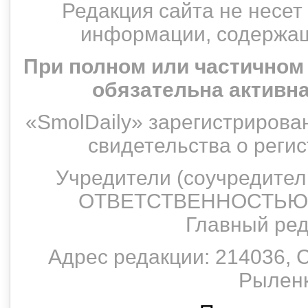
Редакция сайта не несет
информации, содержащ
При полном или частичном
обязательна активн
«SmolDaily» зарегистрирован
свидетельства о рег
Учредители (соучредит
ОТВЕТСТВЕННОСТЬЮ 
Главный ред
Адрес редакции: 214036, С
Рыленко