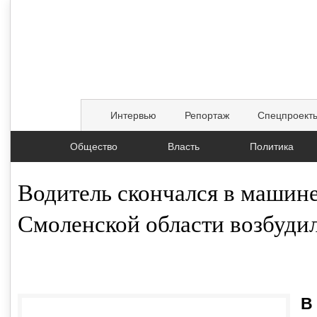
Интервью
Репортаж
Спецпроект
Общество
Власть
Политика
Водитель скончался в машин
Смоленской области возбудил
18.05.2026, 18:41
В