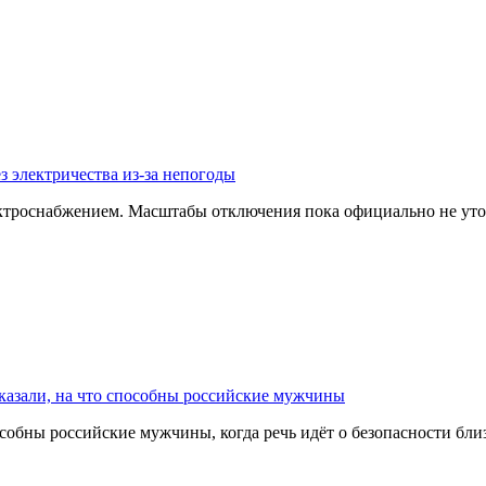
з электричества из-за непогоды
ектроснабжением. Масштабы отключения пока официально не уто
казали, на что способны российские мужчины
собны российские мужчины, когда речь идёт о безопасности бл