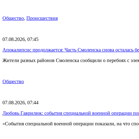
Общество
,
Происшествия
07.08.2026, 07:45
Апокалипсис продолжается: Часть Смоленска снова осталась бе
Жители разных районов Смоленска сообщили о перебоях с эл
Общество
07.08.2026, 07:44
Любовь Гаврилюк: события специальной военной операции по
«События специальной военной операции показали, на что спо