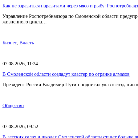
Как не заразиться паразитами через мясо и рыбу: Роспотребна
Управление Роспотребнадзора по Смоленской области предупр
жизненного цикла…
Бизнес
,
Власть
07.08.2026, 11:24
В Смоленской области создадут кластер по огранке алмазов
Президент России Владимир Путин подписал указ о создании к
Общество
07.08.2026, 09:52
В детских садах и школах Смоленской области станет больше 