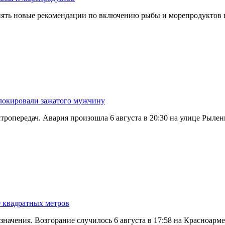
менять новые рекомендации по включению рыбы и морепродуктов
блокировали зажатого мужчину
тропередач. Авария произошла 6 августа в 20:30 на улице Рылен
0 квадратных метров
значения. Возгорание случилось 6 августа в 17:58 на Красноар