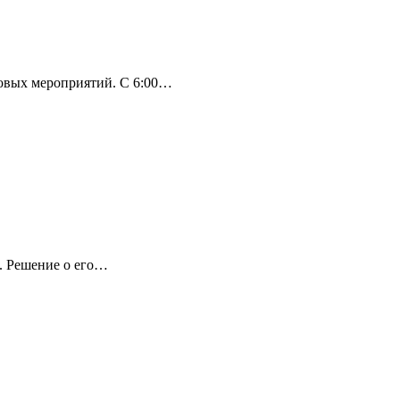
совых мероприятий. С 6:00…
а. Решение о его…