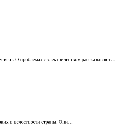
чняют. О проблемах с электричеством рассказывают…
изких и целостности страны. Они…