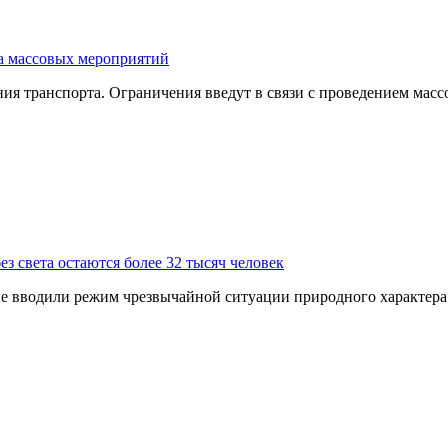
за массовых мероприятий
ния транспорта. Ограничения введут в связи с проведением мас
з света остаются более 32 тысяч человек
 не вводили режим чрезвычайной ситуации природного характер