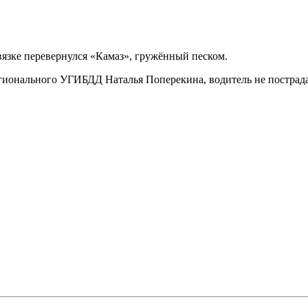
вязке перевернулся «Камаз», гружённый песком.
егионального УГИБДД Наталья Поперекина, водитель не постра