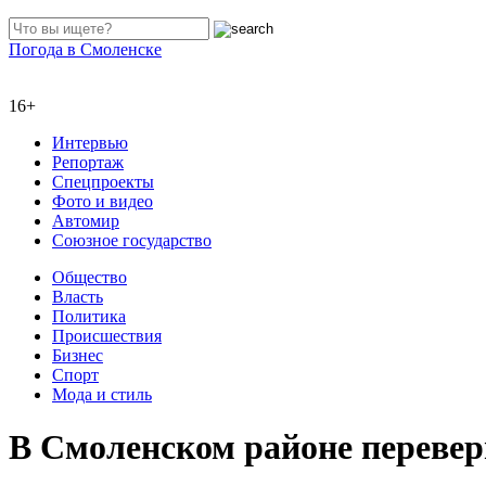
Погода в Смоленске
16+
Интервью
Репортаж
Спецпроекты
Фото и видео
Автомир
Союзное государство
Общество
Власть
Политика
Происшествия
Бизнес
Спорт
Мода и стиль
В Смоленском районе перевер