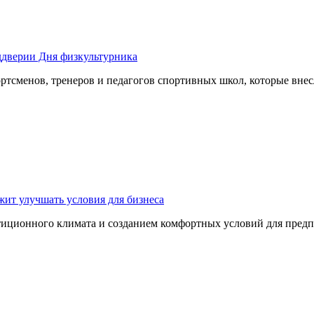
ддверии Дня физкультурника
ртсменов, тренеров и педагогов спортивных школ, которые вне
ит улучшать условия для бизнеса
тиционного климата и созданием комфортных условий для пред