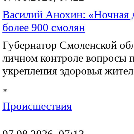
Василий Анохин: «Ночная 
более 900 смолян
Губернатор Смоленской об
личном контроле вопросы 
укрепления здоровья жите
Происшествия
07.08.2026, 07:13