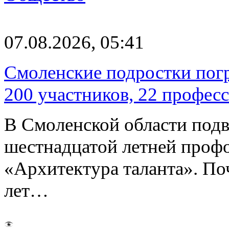
07.08.2026, 05:41
Смоленские подростки погр
200 участников, 22 профес
В Смоленской области подв
шестнадцатой летней про
«Архитектура таланта». Поч
лет…