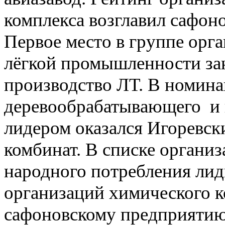
комплекса возглавил сафон
Первое место в группе орг
лёгкой промышленности за
производство ЛТ. В номин
деревообрабатывающего и 
лидером оказался Игоревс
комбинат. В списке организ
народного потребления лид
организаций химического к
сафоновскому предприяти