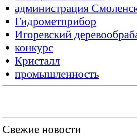
администрация Смоленск
Гидрометприбор
Игоревский деревообра
конкурс
Кристалл
промышленность
Свежие новости