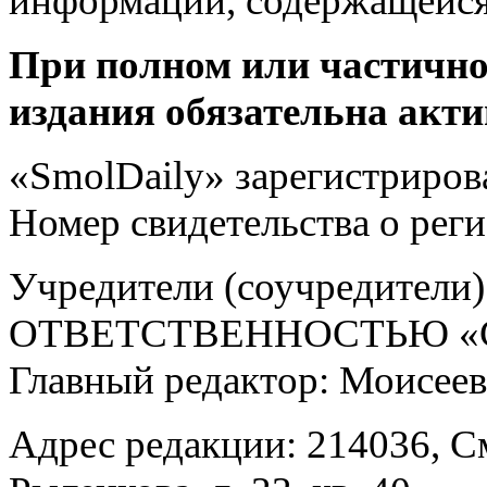
информации, содержащейся
При полном или частично
издания обязательна акти
«SmolDaily» зарегистрирова
Номер свидетельства о ре
Учредители (соучредит
ОТВЕТСТВЕННОСТЬЮ «С
Главный редактор: Моисее
Адрес редакции: 214036, См