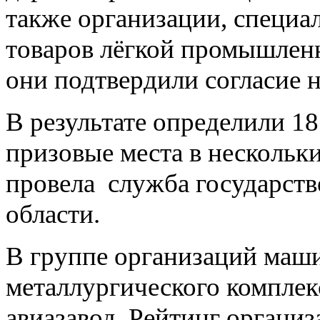
также организации, специа
товаров лёгкой промышленн
они подтвердили согласие н
В результате определили 1
призовые места в нескольк
провела служба государств
области.
В группе организаций маш
металлургического компле
авиазавод. Рейтинг органи