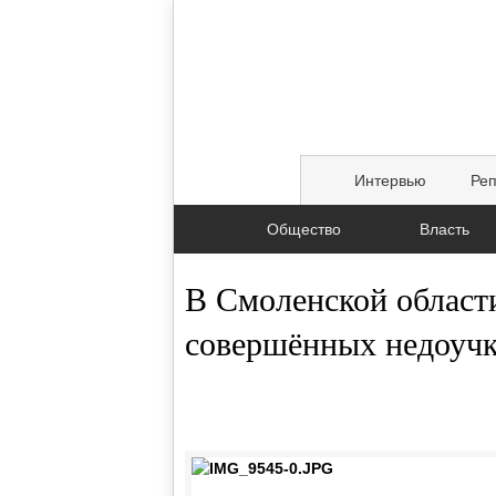
Интервью
Ре
Общество
Власть
В Смоленской област
совершённых недоуч
16.04.2015, 12:20