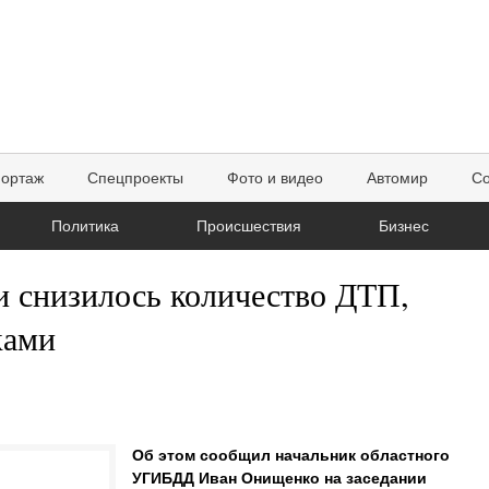
портаж
Спецпроекты
Фото и видео
Автомир
Со
Политика
Происшествия
Бизнес
и снизилось количество ДТП,
ками
Об этом сообщил начальник областного
УГИБДД Иван Онищенко на заседании