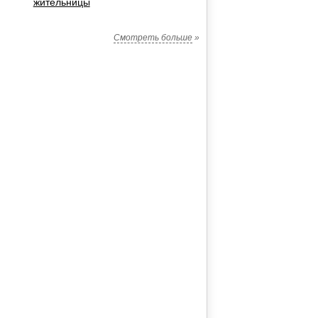
жительницы
Смотреть больше
»