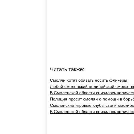
Читать также:
Смолян хотят обязать носить фликеры
Любой смоленский полицейский сможет 
В Смоленской области снизилось количе
Полиция просит смолян о помощи в борь
Смоленские игровые клубы стали маскир
В Смоленской области снизилось количе