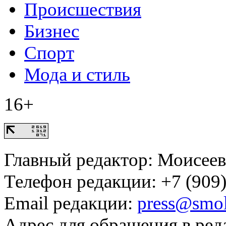
Происшествия
Бизнес
Спорт
Мода и стиль
16+
Главный редактор: Моисее
Телефон редакции: +7 (909)
Email редакции:
press@smol
Адрес для обращения в ред