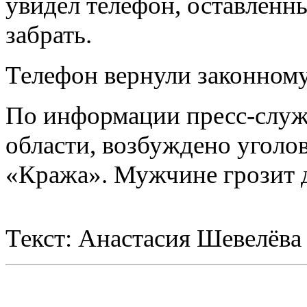
увидел телефон, оставленны
забрать.
Телефон вернули законному
По информации пресс-слу
области, возбуждено уголо
«Кража». Мужчине грозит д
Текст: Анастасия Шевелёва