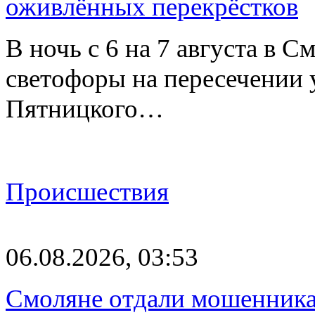
оживлённых перекрёстков
В ночь с 6 на 7 августа в 
светофоры на пересечении
Пятницкого…
Происшествия
06.08.2026, 03:53
Смоляне отдали мошенникам