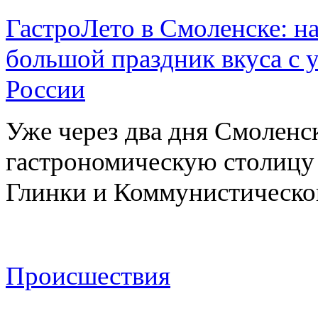
ГастроЛето в Смоленске: на
большой праздник вкуса с 
России
Уже через два дня Смоленс
гастрономическую столицу л
Глинки и Коммунистическ
Происшествия