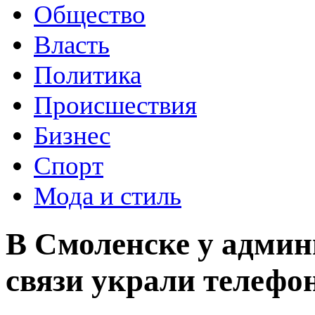
Общество
Власть
Политика
Происшествия
Бизнес
Спорт
Мода и стиль
В Смоленске у админ
связи украли телефо