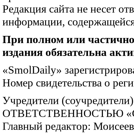
Редакция сайта не несет от
информации, содержащейся
При полном или частично
издания обязательна акти
«SmolDaily» зарегистрирова
Номер свидетельства о ре
Учредители (соучредит
ОТВЕТСТВЕННОСТЬЮ «С
Главный редактор: Моисее