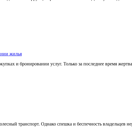
ании жилья
окупках и бронировании услуг. Только за последнее время жер
колесный транспорт. Однако спешка и беспечность владельцев н