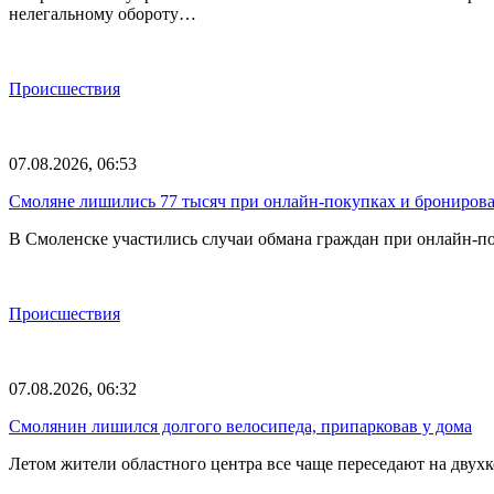
нелегальному обороту…
Происшествия
07.08.2026, 06:53
Смоляне лишились 77 тысяч при онлайн-покупках и брониров
В Смоленске участились случаи обмана граждан при онлайн-п
Происшествия
07.08.2026, 06:32
Смолянин лишился долгого велосипеда, припарковав у дома
Летом жители областного центра все чаще переседают на двух