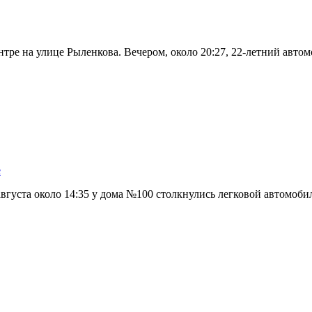
нтре на улице Рыленкова. Вечером, около 20:27, 22-летний авт
е
вгуста около 14:35 у дома №100 столкнулись легковой автомоби