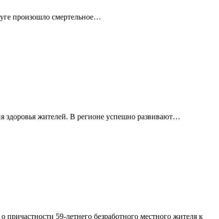
круге произошло смертельное…
я здоровья жителей. В регионе успешно развивают…
 причастности 59-летнего безработного местного жителя к