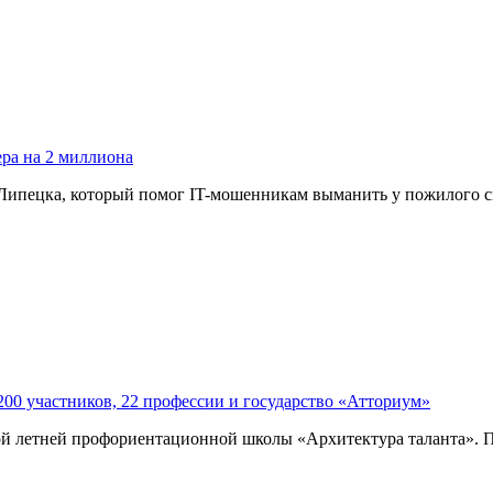
ра на 2 миллиона
 Липецка, который помог IT-мошенникам выманить у пожилого с
200 участников, 22 профессии и государство «Атториум»
й летней профориентационной школы «Архитектура таланта». По