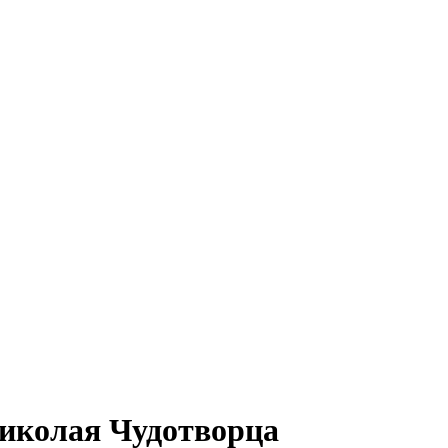
иколая Чудотворца