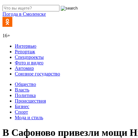
Погода в Смоленске
16+
Интервью
Репортаж
Спецпроекты
Фото и видео
Автомир
Союзное государство
Общество
Власть
Политика
Происшествия
Бизнес
Спорт
Мода и стиль
В Сафоново привезли мощи Н