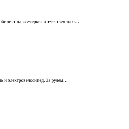
омобилист на «семерке» отечественного…
ль и электровелосипед. За рулем…