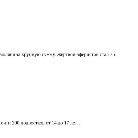
молянина крупную сумму. Жертвой аферистов стал 75-
чти 200 подростков от 14 до 17 лет…