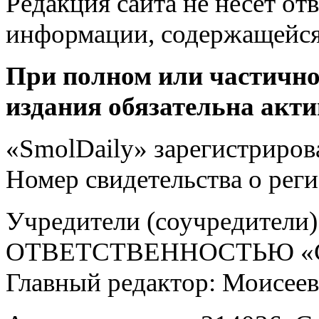
Редакция сайта не несет от
информации, содержащейся
При полном или частично
издания обязательна акти
«SmolDaily» зарегистрирова
Номер свидетельства о ре
Учредители (соучредит
ОТВЕТСТВЕННОСТЬЮ «С
Главный редактор: Моисее