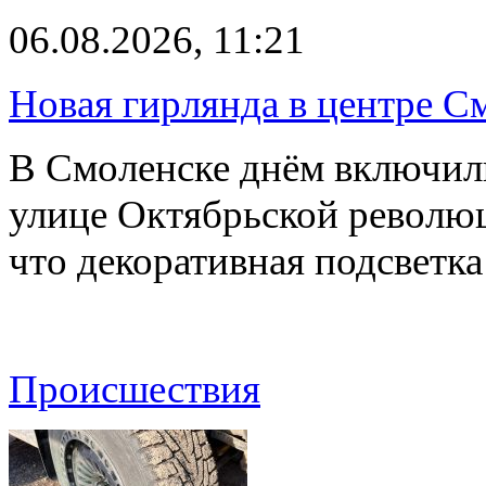
06.08.2026, 11:21
Новая гирлянда в центре См
В Смоленске днём включил
улице Октябрьской револю
что декоративная подсветк
Происшествия