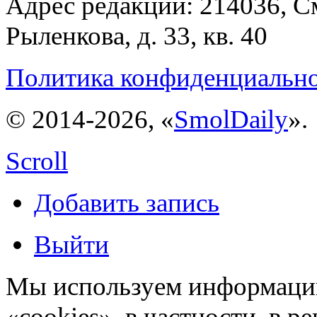
Адрес редакции: 214036, См
Рыленкова, д. 33, кв. 40
Политика конфиденциальн
© 2014-2026, «
SmolDaily
».
Scroll
Добавить запись
Выйти
Мы используем информацию
«cookies», в частности, в р