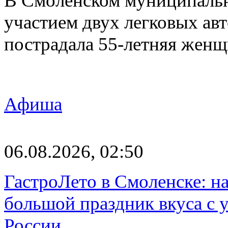
В Смоленском муниципаль
участием двух легковых авт
пострадала 55-летняя женщ
Афиша
06.08.2026, 02:50
ГастроЛето в Смоленске: на
большой праздник вкуса с 
России