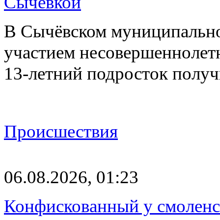
Сычёвкой
В Сычёвском муниципальн
участием несовершеннолетн
13-летний подросток полу
Происшествия
06.08.2026, 01:23
Конфискованный у смоленск