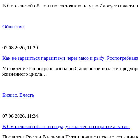
В Смоленской области по состоянию на утро 7 августа власти
Общество
07.08.2026, 11:29
Как не заразиться паразитами через мясо и рыбу: Роспотребна
Управление Роспотребнадзора по Смоленской области предупр
жизненного цикла…
Бизнес
,
Власть
07.08.2026, 11:24
В Смоленской области создадут кластер по огранке алмазов
Президент России Владимир Путин подписал указ о создании к