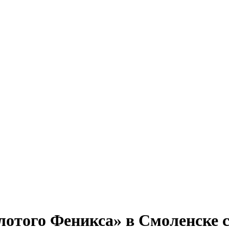
отого Феникса» в Смоленске 