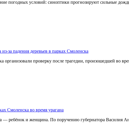
ение погодных условий: синоптики прогнозируют сильные дожди
 из-за падения деревьев в парках Смоленска
организовали проверку после трагедии, произошедшей во врем
ках Смоленска во время урагана
ека — ребёнок и женщина. По поручению губернатора Василия А