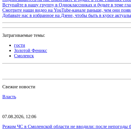
Вступайте в нашу группу в
Одноклассниках
и будьте в теме г
Смотрите наши видео на
YouTube-канале
раньше, чем они появя
Добавьте нас в избранное на
Дзене
, чтобы быть в курсе актуал
Затрагиваемые темы:
гости
Золотой Феникс
Смоленск
Свежие новости
Власть
07.08.2026, 12:06
Режим ЧС в Смоленской области не вводили: после непогоды бе