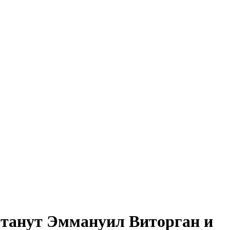
станут Эммануил Виторган и