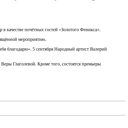
р в качестве почётных гостей «Золотого Феникса».
свящённой мероприятию.
тебя благодарю». 5 сентября Народный артист Валерий
Веры Глаголевой. Кроме того, состоятся премьеры