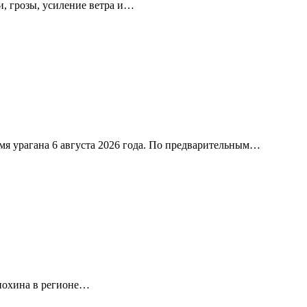
, грозы, усиление ветра и…
я урагана 6 августа 2026 года. По предварительным…
нохина в регионе…