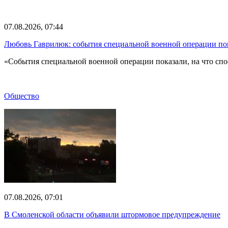
07.08.2026, 07:44
Любовь Гаврилюк: события специальной военной операции по
«События специальной военной операции показали, на что спо
Общество
07.08.2026, 07:01
В Смоленской области объявили штормовое предупреждение