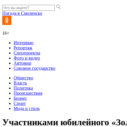
Погода в Смоленске
16+
Интервью
Репортаж
Спецпроекты
Фото и видео
Автомир
Союзное государство
Общество
Власть
Политика
Происшествия
Бизнес
Спорт
Мода и стиль
Участниками юбилейного «Зол