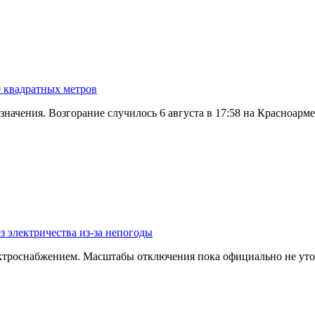
0 квадратных метров
значения. Возгорание случилось 6 августа в 17:58 на Красноар
з электричества из-за непогоды
ектроснабжением. Масштабы отключения пока официально не уто