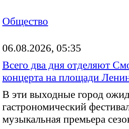
Общество
06.08.2026, 05:35
Всего два дня отделяют См
концерта на площади Лени
В эти выходные город ожи
гастрономический фестивал
музыкальная премьера сез