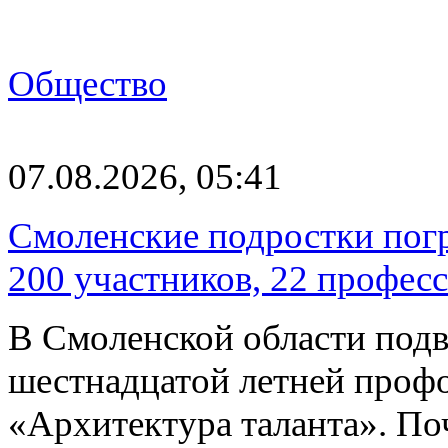
Общество
07.08.2026, 05:41
Смоленские подростки погр
200 участников, 22 профес
В Смоленской области подв
шестнадцатой летней про
«Архитектура таланта». Поч