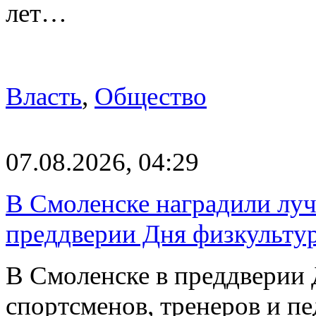
лет…
Власть
,
Общество
07.08.2026, 04:29
В Смоленске наградили луч
преддверии Дня физкульту
В Смоленске в преддверии 
спортсменов, тренеров и п