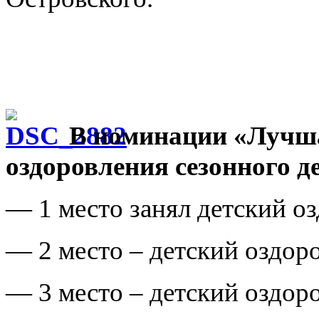
В номинации «Лучша
оздоровления сезонного д
— 1 место занял детский о
— 2 место – детский оздор
— 3 место – детский оздор