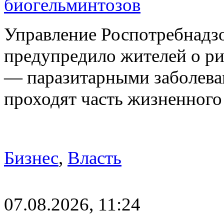
биогельминтозов
Управление Роспотребнадз
предупредило жителей о р
— паразитарными заболева
проходят часть жизненног
Бизнес
,
Власть
07.08.2026, 11:24