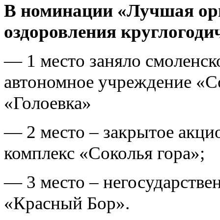
В номинации «Лучшая орг
оздоровления круглогодич
— 1 место заняло смоленск
автономное учреждение «С
«Голоевка»
— 2 место – закрытое акци
комплекс «Соколья гора»;
— 3 место – негосударстве
«Красный Бор».