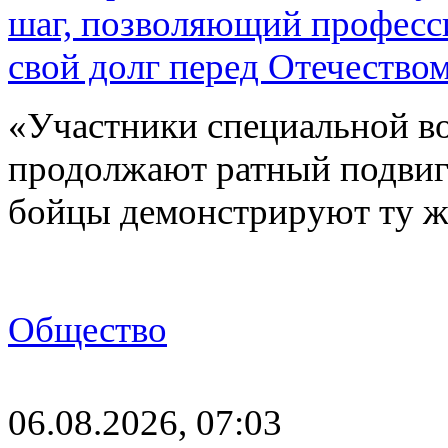
шаг, позволяющий професс
свой долг перед Отечество
«Участники специальной в
продолжают ратный подвиг 
бойцы демонстрируют ту ж
Общество
06.08.2026, 07:03