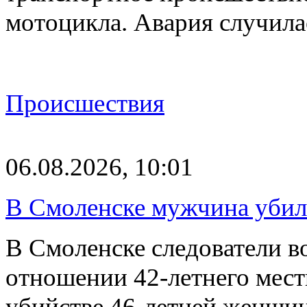
мотоцикла. Авария случилас
Происшествия
06.08.2026, 10:01
В Смоленске мужчина уби
В Смоленске следователи в
отношении 42-летнего мест
убийстве 46-летней женщи