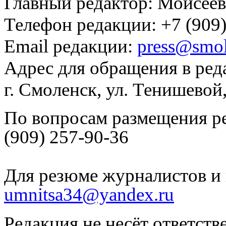
Главный редактор: Моисее
Телефон редакции: +7 (909)
Email редакции:
press@smol
Адрес для обращения в ред
г. Смоленск, ул. Тенишевой
По вопросам размещения р
(909) 257-90-36
Для резюме журналистов и 
umnitsa34@yandex.ru
Редакция не несёт ответств