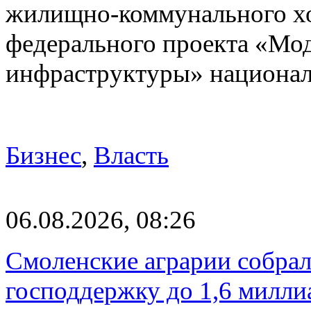
жилищно-коммунального хоз
федерального проекта «Мо
инфраструктуры» национа
Бизнес
,
Власть
06.08.2026, 08:26
Смоленские аграрии собрал
господдержку до 1,6 милли