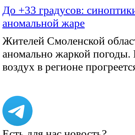
До +33 градусов: синоптик
аномальной жаре
Жителей Смоленской облас
аномально жаркой погоды. 
воздух в регионе прогреет
Есть для нас новость?