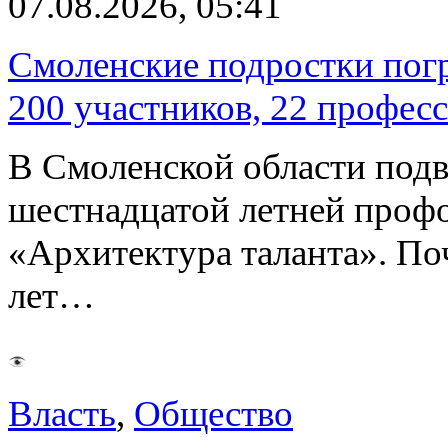
07.08.2026, 05:41
Смоленские подростки погр
200 участников, 22 профес
В Смоленской области подв
шестнадцатой летней про
«Архитектура таланта». Поч
лет…
Власть
,
Общество