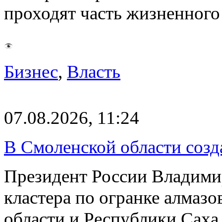
проходят часть жизненног
Бизнес
,
Власть
07.08.2026, 11:24
В Смоленской области созда
Президент России Владимир
кластера по огранке алмаз
области и Республики Саха