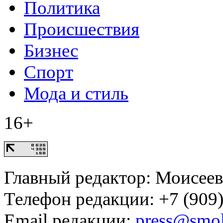
Политика
Происшествия
Бизнес
Спорт
Мода и стиль
16+
Главный редактор: Моисее
Телефон редакции: +7 (909)
Email редакции:
press@smol