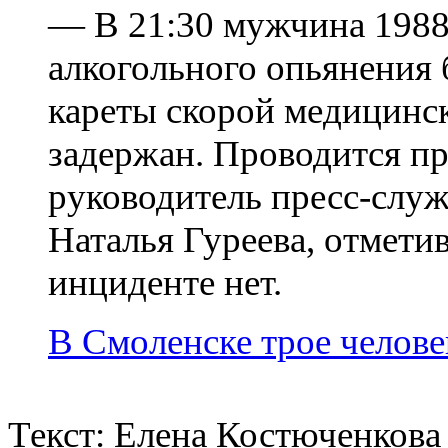
— В 21:30 мужчина 1988
алкогольного опьянения 
кареты скорой медицин
задержан. Проводится п
руководитель пресс-сл
Наталья Гуреева, отмети
инциденте нет.
В Смоленске трое челове
Текст: Елена Костюченкова