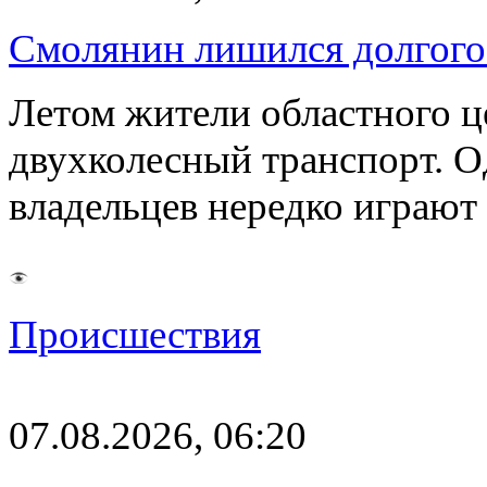
Смолянин лишился долгого 
Летом жители областного ц
двухколесный транспорт. О
владельцев нередко играют
Происшествия
07.08.2026, 06:20