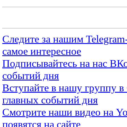
Следите за нашим
Telegram
самое интересное
Подписывайтесь на нас
ВКо
событий дня
Вступайте в нашу группу в
главных событий дня
Смотрите наши видео на
Yo
появятся на сайте