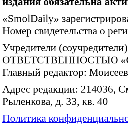
издания обязательна акти
«SmolDaily» зарегистрирова
Номер свидетельства о ре
Учредители (соучредит
ОТВЕТСТВЕННОСТЬЮ «С
Главный редактор: Моисее
Адрес редакции: 214036, См
Рыленкова, д. 33, кв. 40
Политика конфиденциальн