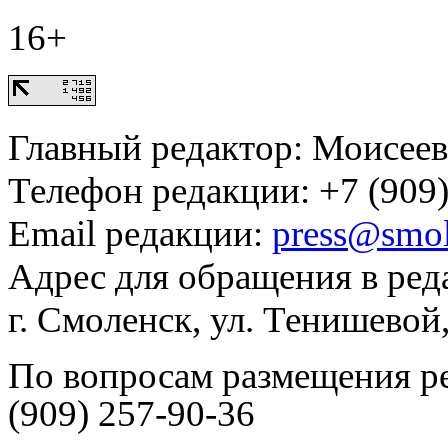
16+
Главный редактор: Моисее
Телефон редакции: +7 (909)
Email редакции:
press@smol
Адрес для обращения в ред
г. Смоленск, ул. Тенишевой
По вопросам размещения р
(909) 257-90-36