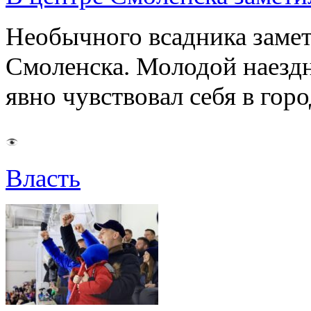
Необычного всадника замет
Смоленска. Молодой наезд
явно чувствовал себя в го
Власть