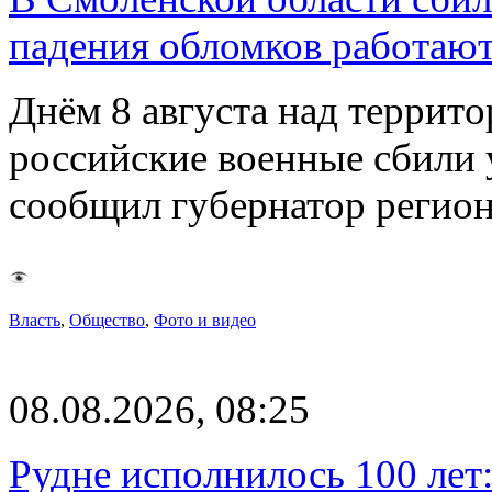
падения обломков работаю
Днём 8 августа над террит
российские военные сбили 
сообщил губернатор регио
Власть
,
Общество
,
Фото и видео
08.08.2026, 08:25
Рудне исполнилось 100 лет: