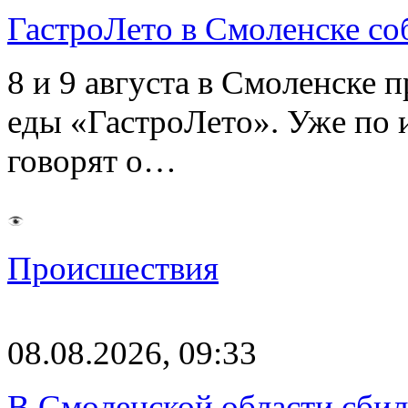
ГастроЛето в Смоленске со
8 и 9 августа в Смоленске 
еды «ГастроЛето». Уже по 
говорят о…
Происшествия
08.08.2026, 09:33
В Смоленской области сби