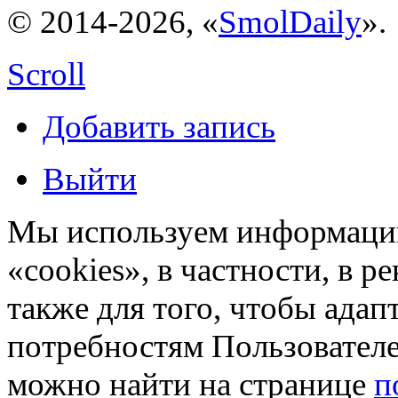
© 2014-2026, «
SmolDaily
».
Scroll
Добавить запись
Выйти
Мы используем информацию
«cookies», в частности, в р
также для того, чтобы ада
потребностям Пользовател
можно найти на странице
п