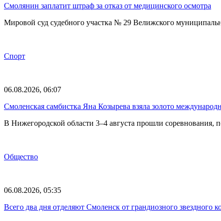
Смолянин заплатит штраф за отказ от медицинского осмотра
Мировой суд судебного участка № 29 Велижского муниципаль
Спорт
06.08.2026, 06:07
Смоленская самбистка Яна Козырева взяла золото международ
В Нижегородской области 3–4 августа прошли соревнования, 
Общество
06.08.2026, 05:35
Всего два дня отделяют Смоленск от грандиозного звездного 