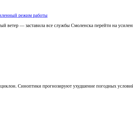
усиленный режим работы
тый ветер — заставила все службы Смоленска перейти на усил
ет циклон. Синоптики прогнозируют ухудшение погодных услови