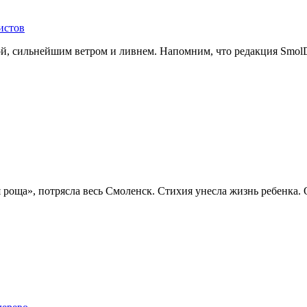
истов
й, сильнейшим ветром и ливнем. Напомним, что редакция SmolDa
я роща», потрясла весь Смоленск. Стихия унесла жизнь ребенка.