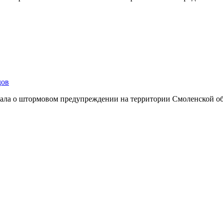
дов
ывала о штормовом предупреждении на территории Смоленской о