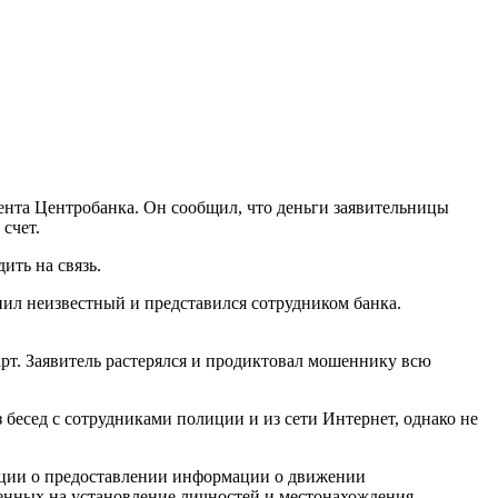
мента Центробанка. Он сообщил, что деньги заявительницы
счет.
ить на связь.
ил неизвестный и представился сотрудником банка.
рт. Заявитель растерялся и продиктовал мошеннику всю
бесед с сотрудниками полиции и из сети Интернет, однако не
ации о предоставлении информации о движении
енных на установление личностей и местонахождения