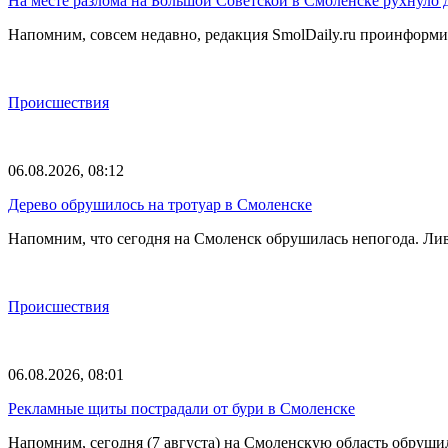
На месте разлома на Большой Советской в Смоленске рухнуло 
Напомним, совсем недавно, редакция SmolDaily.ru проинформир
Происшествия
06.08.2026, 08:12
Дерево обрушилось на тротуар в Смоленске
Напомним, что сегодня на Смоленск обрушилась непогода. Лив
Происшествия
06.08.2026, 08:01
Рекламные щиты пострадали от бури в Смоленске
Напомним, сегодня (7 августа) на Смоленскую область обруши