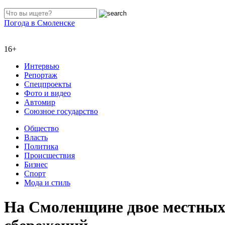
Погода в Смоленске
16+
Интервью
Репортаж
Спецпроекты
Фото и видео
Автомир
Союзное государство
Общество
Власть
Политика
Происшествия
Бизнес
Спорт
Мода и стиль
На Смоленщине двое местных