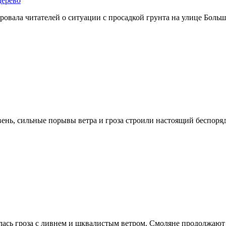
дерево
овала читателей о ситуации с просадкой грунта на улице Больш
ень, сильные порывы ветра и гроза строили настоящий беспоряд
лась гроза с ливнем и шквалистым ветром. Смоляне продолжают