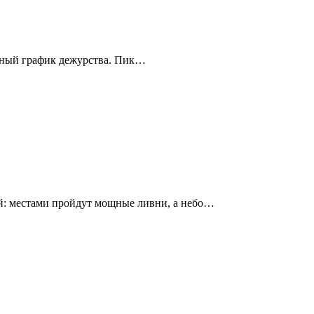
енный график дежурства. Пик…
й: местами пройдут мощные ливни, а небо…