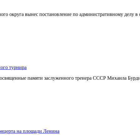
ного округа вынес постановление по административному делу 
ного турнира
посвященные памяти заслуженного тренера СССР Михаила Бурдик
концерта на площади Ленина