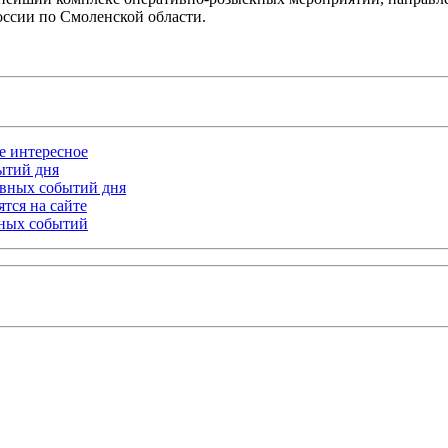
ссии по Смоленской области.
ое интересное
бытий дня
лавных событий дня
тся на сайте
ьных событий