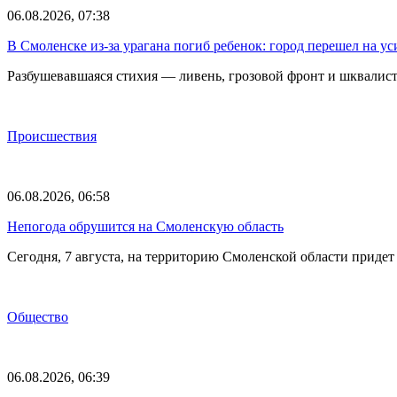
06.08.2026, 07:38
В Смоленске из-за урагана погиб ребенок: город перешел на 
Разбушевавшаяся стихия — ливень, грозовой фронт и шквалис
Происшествия
06.08.2026, 06:58
Непогода обрушится на Смоленскую область
Сегодня, 7 августа, на территорию Смоленской области прид
Общество
06.08.2026, 06:39