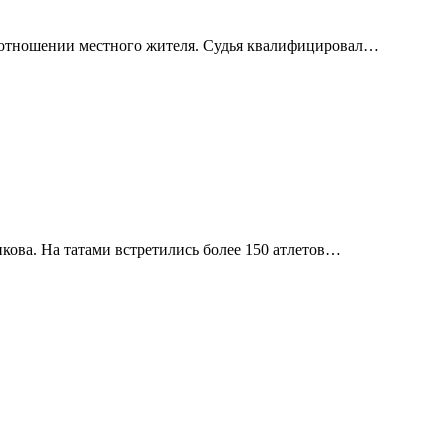
в отношении местного жителя. Судья квалифицировал…
ова. На татами встретились более 150 атлетов…