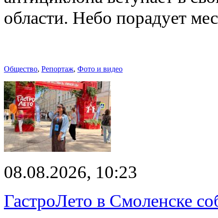
области. Небо порадует м
Общество
,
Репортаж
,
Фото и видео
08.08.2026, 10:23
ГастроЛето в Смоленске со