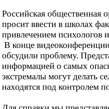
Российская общественная о
просит ввести в школах фак
привлечением психологов 
В конце видеоконференци
обсудили проблему. Предс
информацией о самых опасн
экстремалы могут делать се
находятся под контролем п
Для справки мы представля