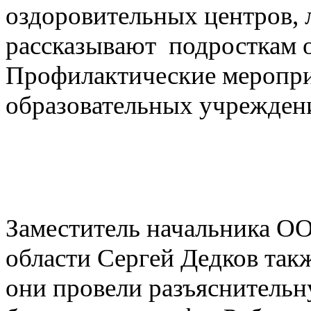
оздоровительных центров, л
рассказывают подросткам о
Профилактические мероприя
образовательных учрежден
Заместитель начальника
области Сергей Дедков так
они провели разъяснительн