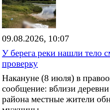
09.08.2026, 10:07
У берега реки нашли тело 
проверку
Накануне (8 июля) в право
сообщение: вблизи деревн
района местные жители обн
мужчины…