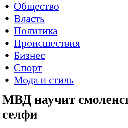
Общество
Власть
Политика
Происшествия
Бизнес
Спорт
Мода и стиль
МВД научит смоленс
селфи