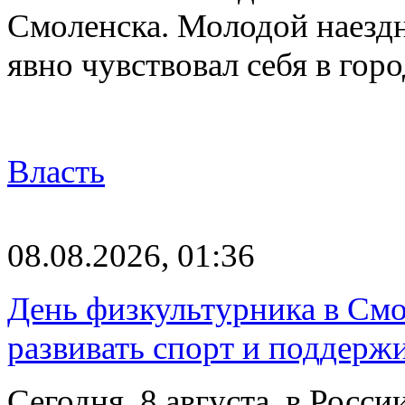
Смоленска. Молодой наезд
явно чувствовал себя в го
Власть
08.08.2026, 01:36
День физкультурника в Смо
развивать спорт и поддерж
Сегодня, 8 августа, в Росс