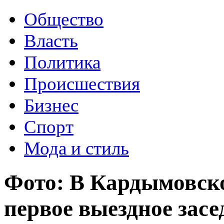
Общество
Власть
Политика
Происшествия
Бизнес
Спорт
Мода и стиль
Фото: В Кардымовско
первое выездное засе