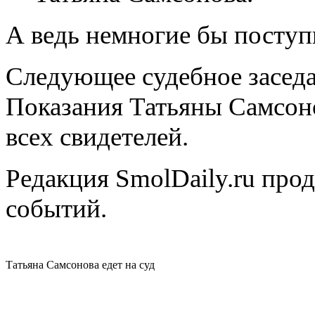
А ведь немногие бы посту
Следующее судебное заседан
Показания Татьяны Самсоно
всех свидетелей.
Редакция SmolDaily.ru про
событий.
Татьяна Самсонова едет на суд