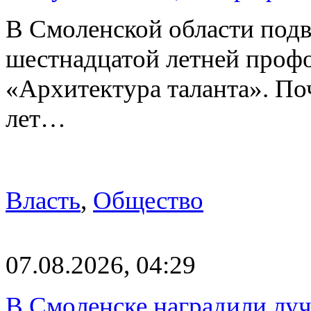
В Смоленской области подв
шестнадцатой летней про
«Архитектура таланта». Поч
лет…
Власть
,
Общество
07.08.2026, 04:29
В Смоленске наградили луч