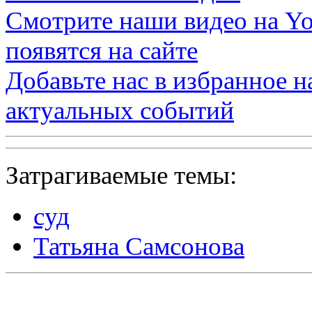
Смотрите наши видео на
Yo
появятся на сайте
Добавьте нас в избранное 
актуальных событий
Затрагиваемые темы:
суд
Татьяна Самсонова