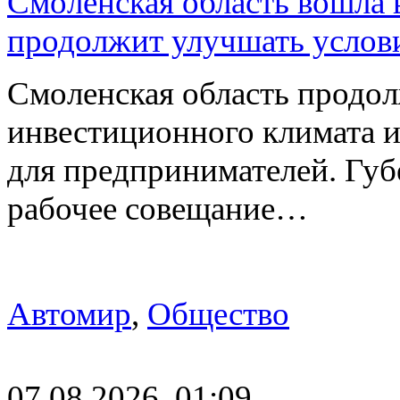
Смоленская область вошла 
продолжит улучшать услови
Смоленская область продо
инвестиционного климата 
для предпринимателей. Гу
рабочее совещание…
Автомир
,
Общество
07.08.2026, 01:09