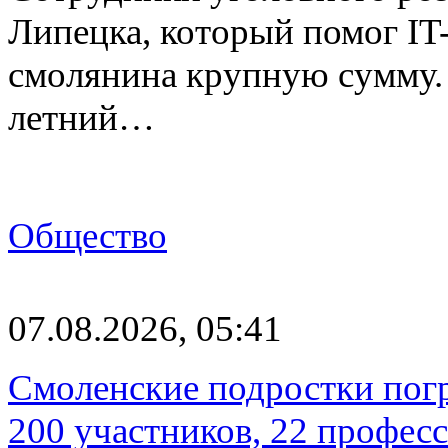
Липецка, который помог I
смолянина крупную сумму. 
летний…
Общество
07.08.2026, 05:41
Смоленские подростки погр
200 участников, 22 профес