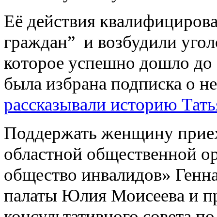
Её действия квалифициров
граждан” и возбудили угол
которое успешно дошло до 
была избрана подписка о н
рассказывали историю Тат
Поддержать женщину приех
областной общественной о
общество инвалидов» Генн
палаты Юлия Моисеева и п
консультативного совета п