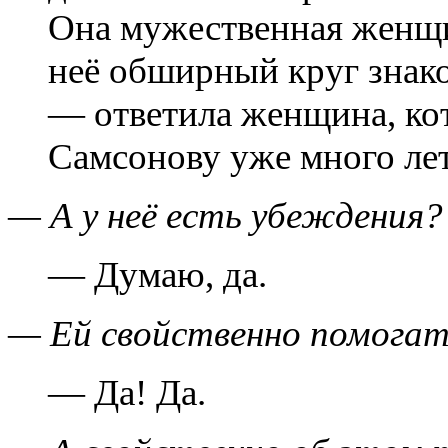
Она мужественная женщин
неё обширный круг знако
— ответила женщина, ко
Самсонову уже много лет
— А у неё есть убеждения?
— Думаю, да.
— Ей свойственно помога
— Да! Да.