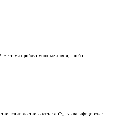
й: местами пройдут мощные ливни, а небо…
в отношении местного жителя. Судья квалифицировал…