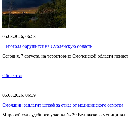
06.08.2026, 06:58
Непогода обрушится на Смоленскую область
Сегодня, 7 августа, на территорию Смоленской области прид
Общество
06.08.2026, 06:39
Смолянин заплатит штраф за отказ от медицинского осмотра
Мировой суд судебного участка № 29 Велижского муниципаль