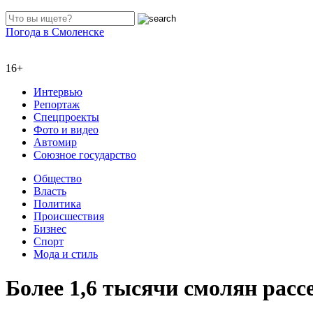
Погода в Смоленске
16+
Интервью
Репортаж
Спецпроекты
Фото и видео
Автомир
Союзное государство
Общество
Власть
Политика
Происшествия
Бизнес
Спорт
Мода и стиль
Более 1,6 тысячи смолян расс