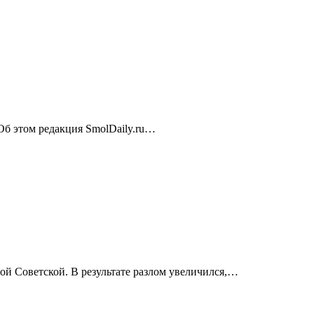
 Об этом редакция SmolDaily.ru…
ой Советской. В результате разлом увеличился,…