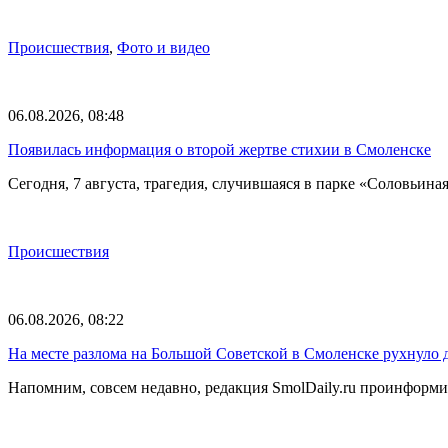
Происшествия
,
Фото и видео
06.08.2026, 08:48
Появилась информация о второй жертве стихии в Смоленске
Сегодня, 7 августа, трагедия, случившаяся в парке «Соловьина
Происшествия
06.08.2026, 08:22
На месте разлома на Большой Советской в Смоленске рухнуло 
Напомним, совсем недавно, редакция SmolDaily.ru проинформир