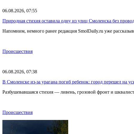
06.08.2026, 07:55
Природная стихия оставила одну из улиц Смоленска без прово
Напомним, немного ранее редакция SmolDaily.ru уже рассказ
Происшествия
06.08.2026, 07:38
В Смоленске из-за урагана погиб ребенок: город перешел на 
Разбушевавшаяся стихия — ливень, грозовой фронт и шквалис
Происшествия