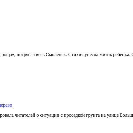
я роща», потрясла весь Смоленск. Стихия унесла жизнь ребенка.
дерево
овала читателей о ситуации с просадкой грунта на улице Больш