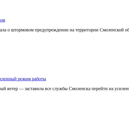
дов
ывала о штормовом предупреждении на территории Смоленской о
усиленный режим работы
тый ветер — заставила все службы Смоленска перейти на усил