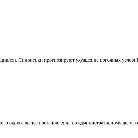
ет циклон. Синоптики прогнозируют ухудшение погодных услови
ного округа вынес постановление по административному делу 