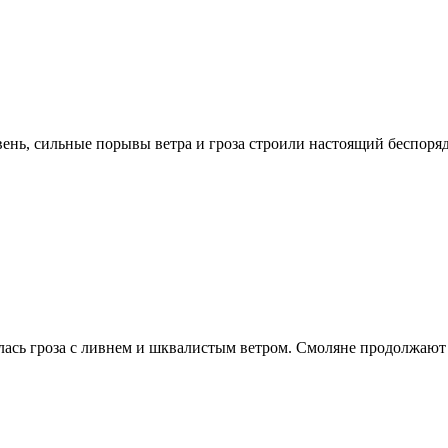
ень, сильные порывы ветра и гроза строили настоящий беспоряд
лась гроза с ливнем и шквалистым ветром. Смоляне продолжают