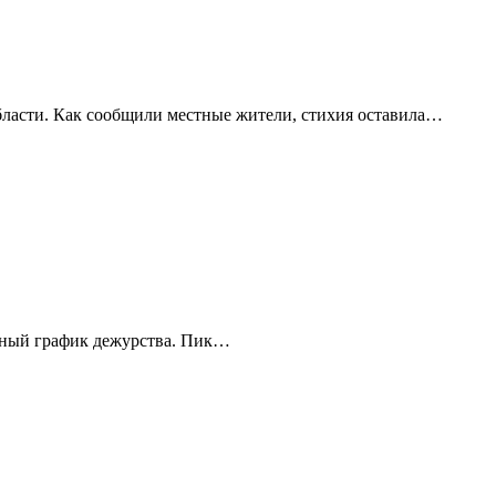
бласти. Как сообщили местные жители, стихия оставила…
енный график дежурства. Пик…