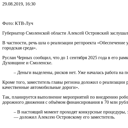
29.08.2019, 16:30
Фото: КТВ-Луч
Губернатор Смоленской области Алексей Островский заслушал 
В частности, речь шла о реализации регпроекта «Обеспечени
городская среда».
Руслан Черных сообщил, что до 1 сентября 2025 года в его ра
Духовщине и Смоленске.
– Деньги выделены, рисков нет. Уже началась работа на
Кроме того, заместитель главы региона доложил о реализации
качественные автомобильные дороги».
Так, планируется выполнение мероприятий по внедрению роб
дорожного движения с объёмом финансирования в 70 млн рубле
– В настоящий момент проходят конкурсные процедуры, за
— доложил Алексею Островскому его заместитель.