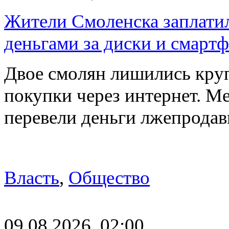
Жители Смоленска заплатил
деньгами за диски и смарт
Двое смолян лишились кру
покупки через интернет. М
перевели деньги лжепродав
Власть
,
Общество
09.08.2026, 02:00