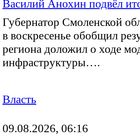
Василий Анохин подвёл ит
Губернатор Смоленской об
в воскресенье обобщил резу
региона доложил о ходе м
инфраструктуры….
Власть
09.08.2026, 06:16