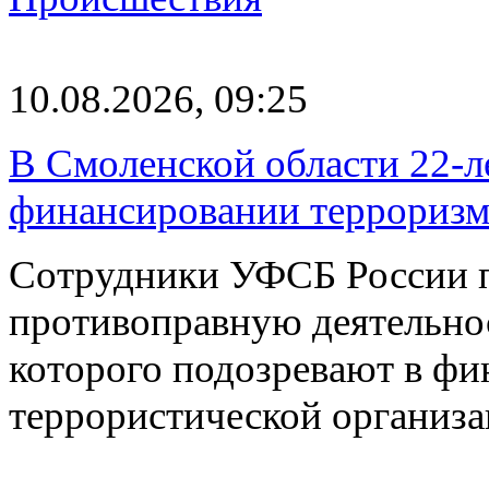
10.08.2026, 09:25
В Смоленской области 22-л
финансировании терроризм
Сотрудники УФСБ России п
противоправную деятельнос
которого подозревают в ф
террористической организ