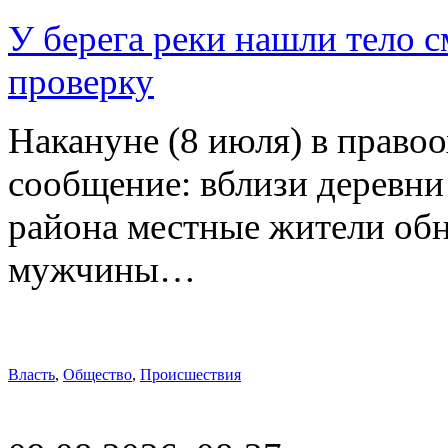
У берега реки нашли тело 
проверку
Накануне (8 июля) в право
сообщение: вблизи деревн
района местные жители обн
мужчины…
Власть
,
Общество
,
Происшествия