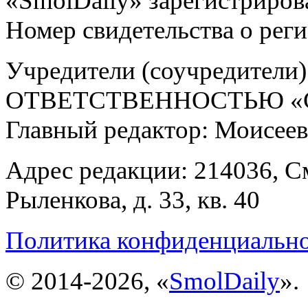
«SmolDaily» зарегистрирова
Номер свидетельства о ре
Учредители (соучредит
ОТВЕТСТВЕННОСТЬЮ «С
Главный редактор: Моисее
Адрес редакции: 214036, См
Рыленкова, д. 33, кв. 40
Политика конфиденциальн
© 2014-2026, «
SmolDaily
».