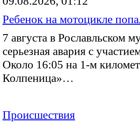
09.08.2026, 01:12
Ребенок на мотоцикле попа
7 августа в Рославльском 
серьезная авария с участие
Около 16:05 на 1-м киломе
Колпеница»…
Происшествия