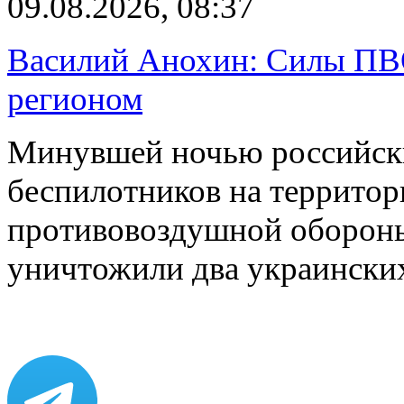
09.08.2026, 08:37
Василий Анохин: Силы ПВ
регионом
Минувшей ночью российски
беспилотников на территор
противовоздушной оборон
уничтожили два украинск