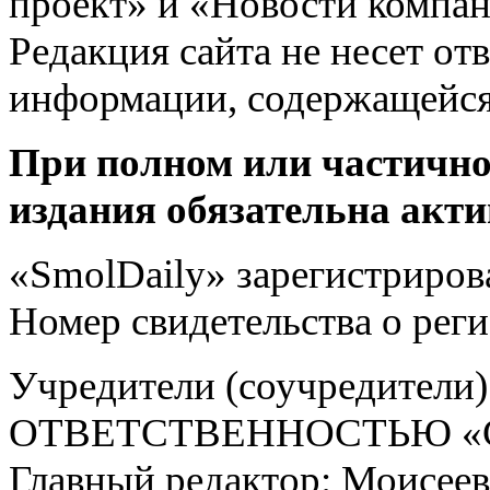
проект» и «Новости компан
Редакция сайта не несет от
информации, содержащейся
При полном или частично
издания обязательна акти
«SmolDaily» зарегистрирова
Номер свидетельства о ре
Учредители (соучредит
ОТВЕТСТВЕННОСТЬЮ «С
Главный редактор: Моисее