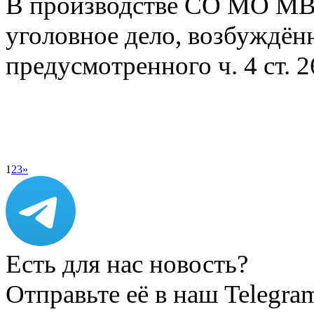
В производстве СО МО МВ
уголовное дело, возбуждён
предусмотренного ч. 4 ст.
1
2
3
»
Есть для нас новость?
Отправьте её в наш Telegra