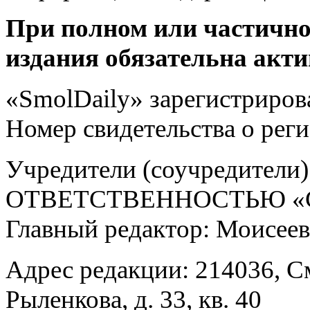
При полном или частично
издания обязательна акти
«SmolDaily» зарегистрирова
Номер свидетельства о ре
Учредители (соучредит
ОТВЕТСТВЕННОСТЬЮ «С
Главный редактор: Моисее
Адрес редакции: 214036, См
Рыленкова, д. 33, кв. 40