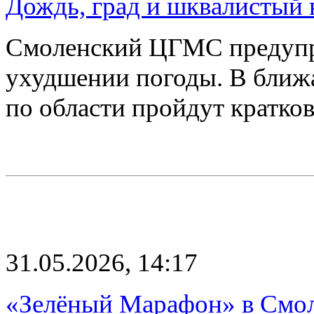
Дождь, град и шквалистый 
Смоленский ЦГМС предупр
ухудшении погоды. В ближа
по области пройдут кратк
31.05.2026, 14:17
«Зелёный Марафон» в Смол