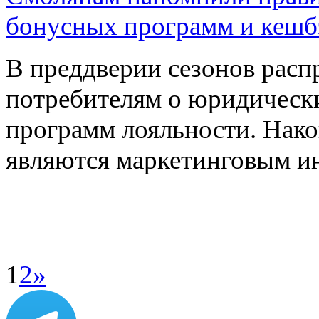
бонусных программ и кешб
В преддверии сезонов рас
потребителям о юридическ
программ лояльности. Нак
являются маркетинговым 
1
2
»