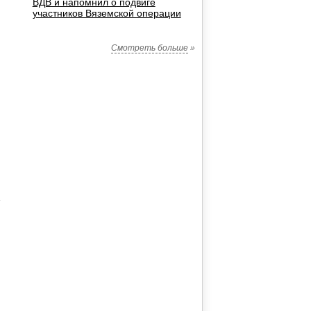
ВДВ и напомнил о подвиге
участников Вяземской операции
Смотреть больше
»