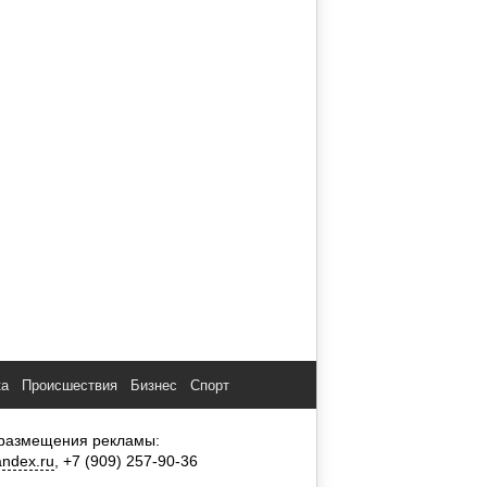
ка
Происшествия
Бизнес
Спорт
размещения рекламы:
ndex.ru
, +7 (909) 257-90-36