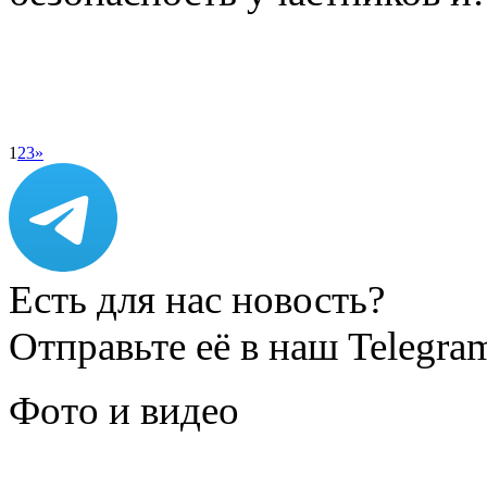
1
2
3
»
Есть для нас новость?
Отправьте её в наш Telegra
Фото и видео