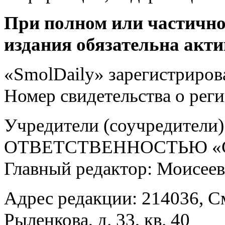
При полном или частично
издания обязательна акти
«SmolDaily» зарегистрирова
Номер свидетельства о ре
Учредители (соучредит
ОТВЕТСТВЕННОСТЬЮ «С
Главный редактор: Моисее
Адрес редакции: 214036, См
Рыленкова, д. 33, кв. 40