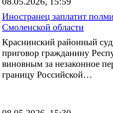
08.05.2026, 15:59
Иностранец заплатит полми
Смоленской области
Краснинский районный суд
приговор гражданину Респу
виновным за незаконное п
границу Российской…
08.05.2026, 15:30