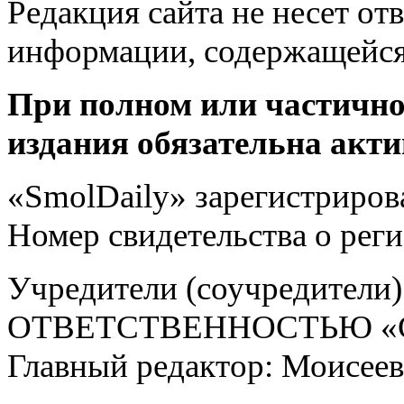
Редакция сайта не несет от
информации, содержащейся
При полном или частично
издания обязательна акти
«SmolDaily» зарегистрирова
Номер свидетельства о ре
Учредители (соучредит
ОТВЕТСТВЕННОСТЬЮ «С
Главный редактор: Моисее