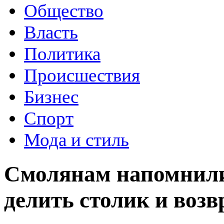
Общество
Власть
Политика
Происшествия
Бизнес
Спорт
Мода и стиль
Смолянам напомнили 
делить столик и воз