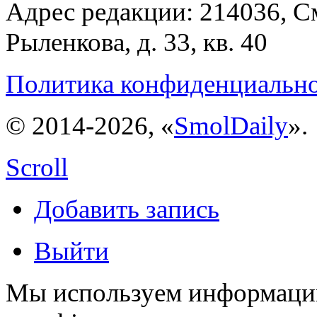
Адрес редакции: 214036, См
Рыленкова, д. 33, кв. 40
Политика конфиденциальн
© 2014-2026, «
SmolDaily
».
Scroll
Добавить запись
Выйти
Мы используем информацию