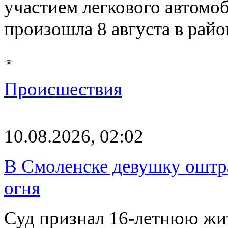
участием легкового автомо
произошла 8 августа в рай
Происшествия
10.08.2026, 02:02
В Смоленске девушку оштр
огня
Суд признал 16-летнюю жи