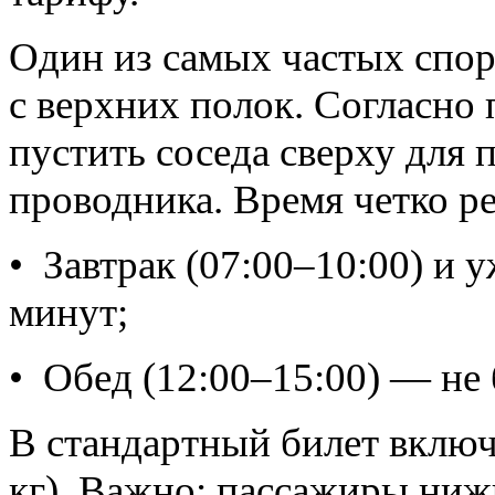
Один из самых частых спор
с верхних полок. Согласно 
пустить соседа сверху для
проводника. Время четко р
•
Завтрак (07:00–10:00) и 
минут;
•
Обед (12:00–15:00) — не 
В стандартный билет включ
кг). Важно: пассажиры ни