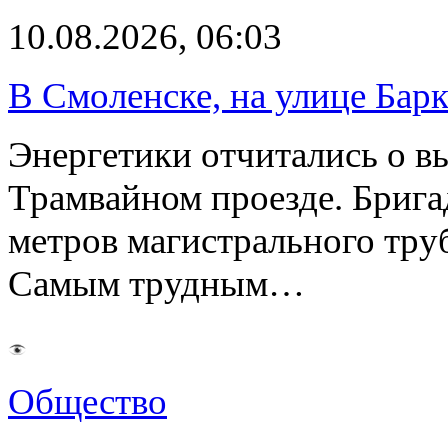
10.08.2026, 06:03
В Смоленске, на улице Бар
Энергетики отчитались о в
Трамвайном проезде. Бриг
метров магистрального тру
Самым трудным…
Общество