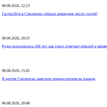
08.08.2026, 22:23
ГастроЛето в Смоленске собрало рекордное число гостей!
08.08.2026, 20:25
Рудне исполнилось 100 лет: как город отмечает юбилей и меня
08.08.2026, 15:45
В центре Смоленска заметили принца верхом на лошади
06.08.2026, 20:48