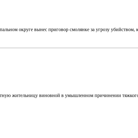
пальном округе вынес приговор смолянке за угрозу убийством
тную жительницу виновной в умышленном причинении тяжкого 