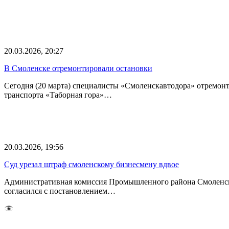
20.03.2026, 20:27
В Смоленске отремонтировали остановки
Сегодня (20 марта) специалисты «Смоленскавтодора» отремо
транспорта «Таборная гора»…
20.03.2026, 19:56
Суд урезал штраф смоленскому бизнесмену вдвое
Административная комиссия Промышленного района Смоленска
согласился с постановлением…