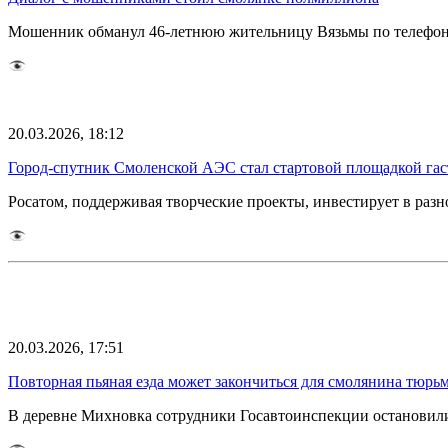
Мошенник обманул 46-летнюю жительницу Вязьмы по телефону.
20.03.2026, 18:12
Город-спутник Смоленской АЭС стал стартовой площадкой гас
Росатом, поддерживая творческие проекты, инвестирует в раз
20.03.2026, 17:51
Повторная пьяная езда может закончиться для смолянина тюрь
В деревне Михновка сотрудники Госавтоинспекции остановили