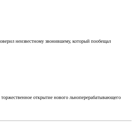
поверил неизвестному звонившему, который пообещал
сь торжественное открытие нового льноперерабатывающего