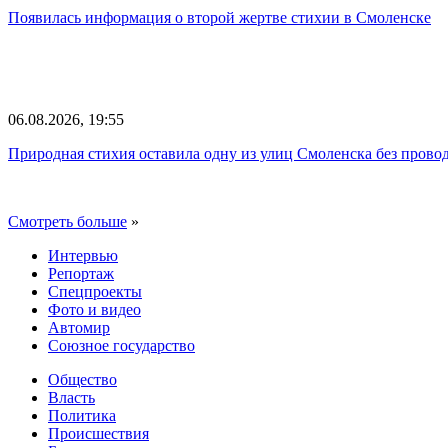
Появилась информация о второй жертве стихии в Смоленске
06.08.2026, 19:55
Природная стихия оставила одну из улиц Смоленска без прово
Смотреть больше
»
Интервью
Репортаж
Спецпроекты
Фото и видео
Автомир
Союзное государство
Общество
Власть
Политика
Происшествия