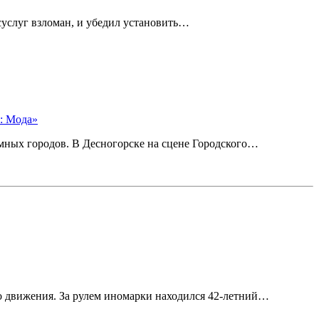
услуг взломан, и убедил установить…
: Мода»
омных городов. В Десногорске на сцене Городского…
о движения. За рулем иномарки находился 42-летний…