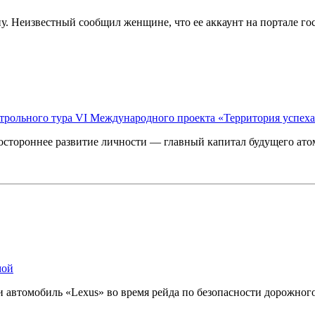
 Неизвестный сообщил женщине, что ее аккаунт на портале гос
трольного тура VI Международного проекта «Территория успеха
ностороннее развитие личности — главный капитал будущего ат
мой
 автомобиль «Lexus» во время рейда по безопасности дорожног