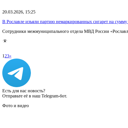
20.03.2026, 15:25
В Рославле изъяли партию немаркированных сигарет на сумму 
Сотрудники межмуниципального отдела МВД России «Рославль
1
2
3
»
Есть для нас новость?
Отправьте её в наш Telegram-бот.
Фото и видео