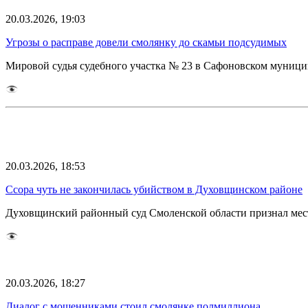
20.03.2026, 19:03
Угрозы о расправе довели смолянку до скамьи подсудимых
Мировой судья судебного участка № 23 в Сафоновском муници
20.03.2026, 18:53
Ссора чуть не закончилась убийством в Духовщинском районе
Духовщинский районный суд Смоленской области признал мес
20.03.2026, 18:27
Диалог с мошенниками стоил смолянке полмиллиона