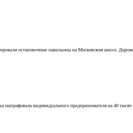
нтировали остановочные павильоны на Московском шоссе. Доро
 оштрафовала индивидуального предпринимателя на 40 тысяч з