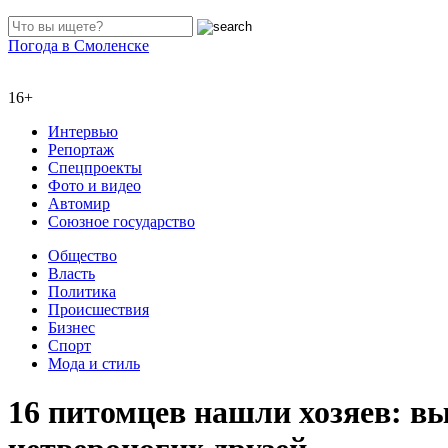
Погода в Смоленске
16+
Интервью
Репортаж
Спецпроекты
Фото и видео
Автомир
Союзное государство
Общество
Власть
Политика
Происшествия
Бизнес
Спорт
Мода и стиль
16 питомцев нашли хозяев: в