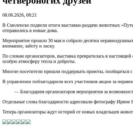
четвероногих друзей
08.06.2026, 08:21
В Смоленске подвели итоги выставки-раздачи животных «Путь
отправились в новые дома.
Мероприятие прошло 30 мая и собрало десятки неравнодушных
внимание, заботу и ласку.
По словам организаторов, выставка превратилась в настоящий 
особую атмосферу тепла и доброты.
Многие посетители пришли поддержать приюты, пообщаться с 
В управлении поблагодарили всех участников акции за неравн
— Благодарим организаторов мероприятия за возможност
Отдельные слова благодарности адресовали фотографу Ирине Н
Теперь организаторы ждут историй от новых владельцев живот