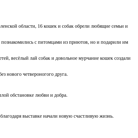
енской области, 16 кошек и собак обрели любящие семьи и
 познакомились с питомцами из приютов, но и подарили им
тей, весёлый лай собак и довольное мурчание кошек создали
з нового четвероногого друга.
лой обстановке любви и добра.
благодаря выставке начали новую счастливую жизнь.