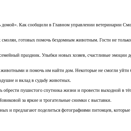
 домой». Как сообщили в Главном управлении ветеринарии Смол
 смолян, готовых помочь бездомным животным. Гости не только
семейный праздник. Улыбки новых хозяев, счастливые эмоции де
животными и помочь им найти дом. Некоторые не смогли уйти бе
одушие и вклад в судьбу животных.
ь обрести пушистого спутника жизни и провести выходной в тёп
овиковой за яркие и трогательные снимки с выставки.
ных и предлагают поделиться фотографиями питомцев, которые 