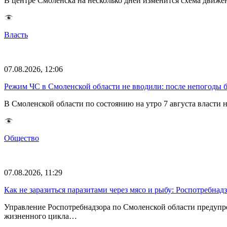
В центре Смоленска на несколько дней изменится схема движе
Власть
07.08.2026, 12:06
Режим ЧС в Смоленской области не вводили: после непогоды бе
В Смоленской области по состоянию на утро 7 августа власти
Общество
07.08.2026, 11:29
Как не заразиться паразитами через мясо и рыбу: Роспотребна
Управление Роспотребнадзора по Смоленской области предупр
жизненного цикла…