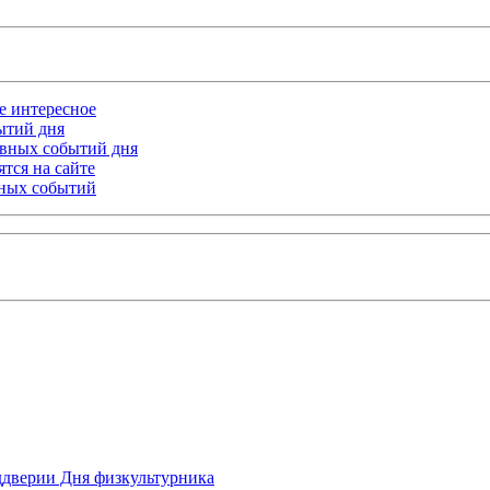
ое интересное
бытий дня
лавных событий дня
тся на сайте
ьных событий
ддверии Дня физкультурника