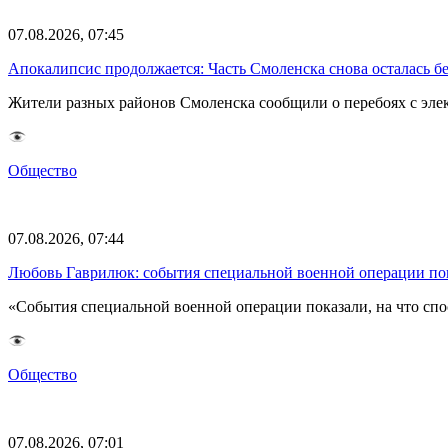
07.08.2026, 07:45
Апокалипсис продолжается: Часть Смоленска снова осталась бе
Жители разных районов Смоленска сообщили о перебоях с эл
Общество
07.08.2026, 07:44
Любовь Гаврилюк: события специальной военной операции по
«События специальной военной операции показали, на что спо
Общество
07.08.2026, 07:01