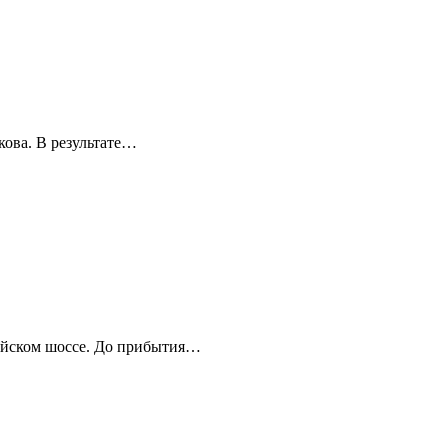
кова. В результате…
мейском шоссе. До прибытия…