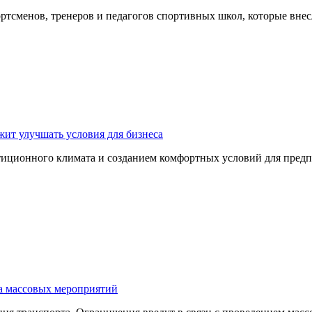
ртсменов, тренеров и педагогов спортивных школ, которые вне
ит улучшать условия для бизнеса
тиционного климата и созданием комфортных условий для пред
за массовых мероприятий