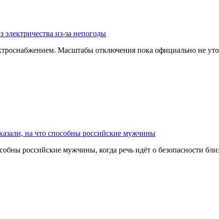
з электричества из-за непогоды
ектроснабжением. Масштабы отключения пока официально не уто
казали, на что способны российские мужчины
собны российские мужчины, когда речь идёт о безопасности бл