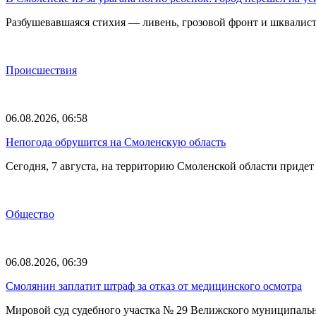
Разбушевавшаяся стихия — ливень, грозовой фронт и шквалис
Происшествия
06.08.2026, 06:58
Непогода обрушится на Смоленскую область
Сегодня, 7 августа, на территорию Смоленской области прид
Общество
06.08.2026, 06:39
Смолянин заплатит штраф за отказ от медицинского осмотра
Мировой суд судебного участка № 29 Велижского муниципаль