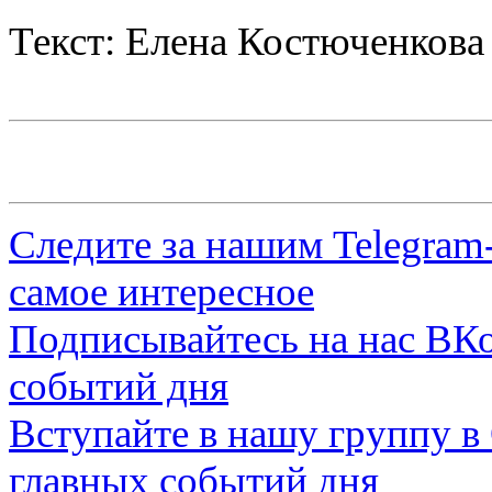
Текст: Елена Костюченкова
Следите за нашим
Telegram
самое интересное
Подписывайтесь на нас
ВКо
событий дня
Вступайте в нашу группу в
главных событий дня