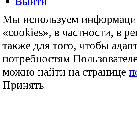
Выйти
Мы используем информацию
«cookies», в частности, в р
также для того, чтобы ада
потребностям Пользовател
можно найти на странице
п
Принять