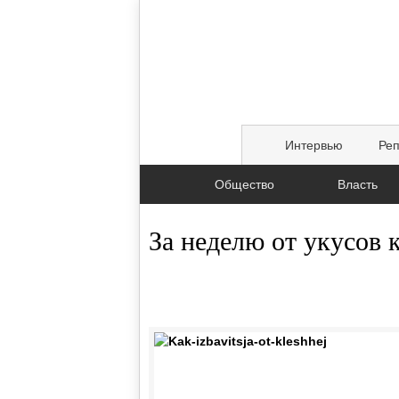
Интервью
Ре
Общество
Власть
За неделю от укусов 
07.05.2015, 10:52