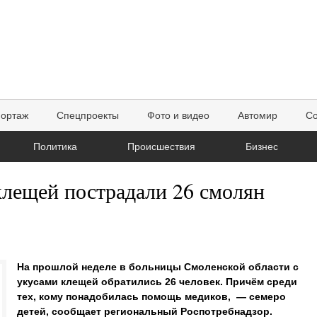
портаж
Спецпроекты
Фото и видео
Автомир
Со
Политика
Происшествия
Бизнес
клещей пострадали 26 смолян
На прошлой неделе в больницы Смоленской области с
укусами клещей обратились 26 человек. Причём среди
тех, кому понадобилась помощь медиков, — семеро
детей, сообщает региональный Роспотребнадзор.