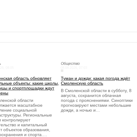
ь
Общество
26, 08:05
08.08.2026, 07:03
нская область обновляет
Туман и дожди: какая погода ждёт
льные объекты: какие школы,
Смоленскую область
ицы и спортплощадки ждут
В Смоленской области в субботу, 8
мены
августа, сохранится облачная
ленской области
погода с прояснениями. Синоптики
лжается масштабное
прогнозируют местами небольшие
ление социальной
дожди, а ночью и…
структуры. Региональные
и контролируют
тельство и капитальный
т объектов образования,
оохранения и спорта….