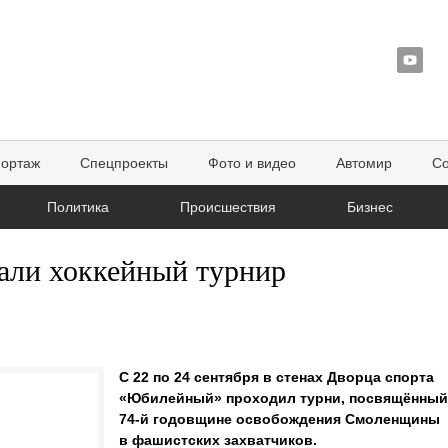
портаж
Спецпроекты
Фото и видео
Автомир
Со
Политика
Происшествия
Бизнес
али хоккейный турнир
С 22 по 24 сентября в стенах Дворца спорта
«Юбилейный» проходил турни, посвящённы
74-й годовщине освобождения Смоленщины
в фашистских захватчиков.