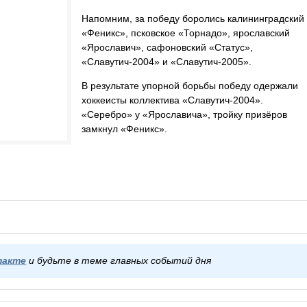
Напомним, за победу боролись калининградский
«Феникс», псковское «Торнадо», ярославский
«Ярославич», сафоновский «Статус»,
«Славутич-2004» и «Славутич-2005».
В результате упорной борьбы победу одержали
хоккеисты коллектива «Славутич-2004».
«Серебро» у «Ярославича», тройку призёров
замкнул «Феникс».
такте
и будьте в теме главных событий дня