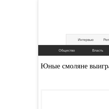
Интервью
Ре
Общество
Власть
Юные смоляне выигр
25.09.2017, 12:58