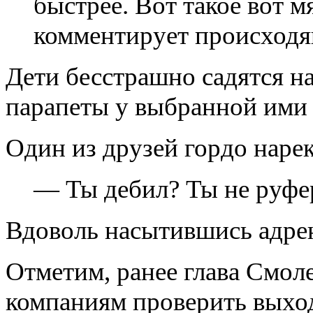
быстрее. Вот такое вот м
комментирует происходя
Дети бесстрашно садятся н
парапеты у выбранной ими 
Один из друзей гордо наре
— Ты дебил? Ты не руфе
Вдоволь насытившись адрен
Отметим, ранее глава Смо
компаниям проверить выход