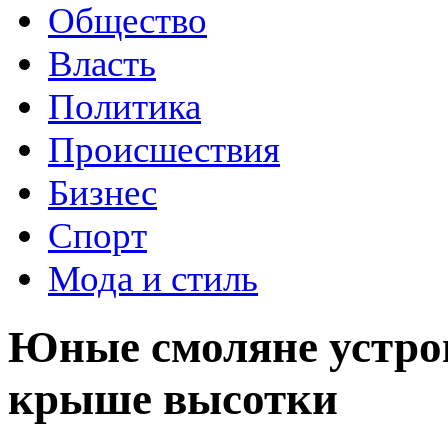
Общество
Власть
Политика
Происшествия
Бизнес
Спорт
Мода и стиль
Юные смоляне устро
крыше высотки