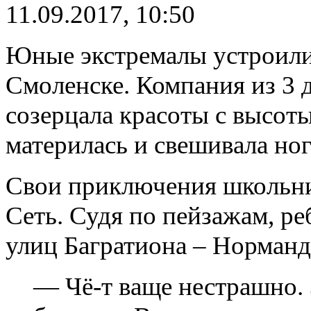
11.09.2017, 10:50
Юные экстремалы устроили
Смоленске. Компания из 3 д
созерцала красоты с высоты
материлась и свешивала ног
Свои приключения школьни
Сеть. Судя по пейзажам, р
улиц Багратиона – Норман
— Чё-т ваще нестрашно. 