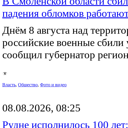
В Смоленской области сби
падения обломков работаю
Днём 8 августа над террит
российские военные сбили 
сообщил губернатор регио
Власть
,
Общество
,
Фото и видео
08.08.2026, 08:25
Рудне исполнилось 100 лет: