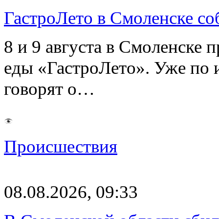
ГастроЛето в Смоленске со
8 и 9 августа в Смоленске 
еды «ГастроЛето». Уже по 
говорят о…
Происшествия
08.08.2026, 09:33